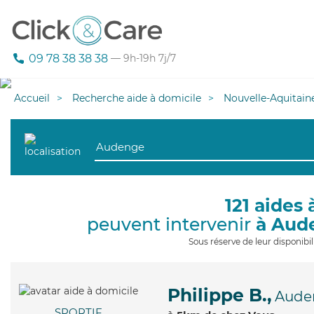
09 78 38 38 38
— 9h-19h 7j/7
Accueil
Recherche aide à domicile
Nouvelle-Aquitain
121 aides 
peuvent intervenir
à Aud
Sous réserve de leur disponib
Philippe B.,
Aude
SPORTIF