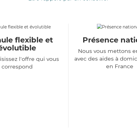
le flexible et
Présence nati
évolutible
Nous vous mettons en
avec des aides à domic
sissez l'offre qui vous
en France
correspond