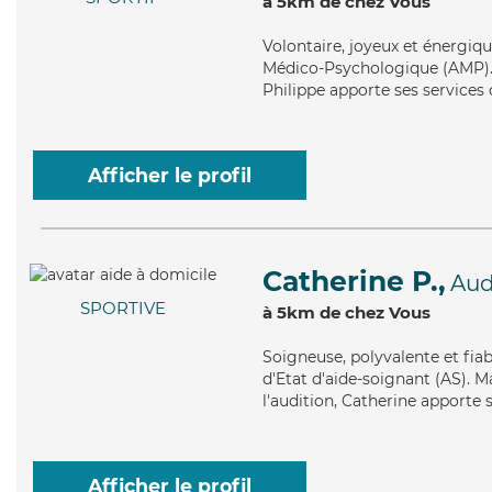
à 5km de chez Vous
Volontaire
, joyeux et énergiq
Médico-Psychologique (AMP). M
Philippe apporte ses services 
Afficher le profil
Catherine P.,
Au
SPORTIVE
à 5km de chez Vous
Soigneuse
, polyvalente et fi
d'Etat d'aide-soignant (AS). Ma
l'audition, Catherine apporte s
Afficher le profil