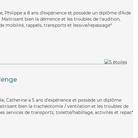
ue, Philippe a 8 ans d'expérience et possède un diplôme d'Aide
aitrisant bien la démence et les troubles de l'audition,
de mobilité, rappels, transports et lessive/repassage*
denge
able, Catherine a 5 ans d'expérience et possède un diplôme
itrisant bien la trachéotomie / ventilation et les troubles de
es services de transports, toilette/habillage, activités et repas*