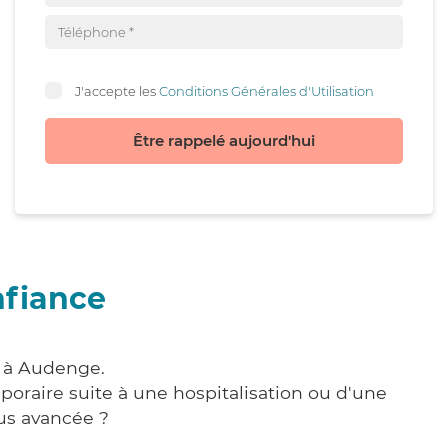
J'accepte les
Conditions Générales d'Utilisation
Être rappelé aujourd'hui
nfiance
e à Audenge.
poraire suite à une hospitalisation ou d'une
us avancée ?