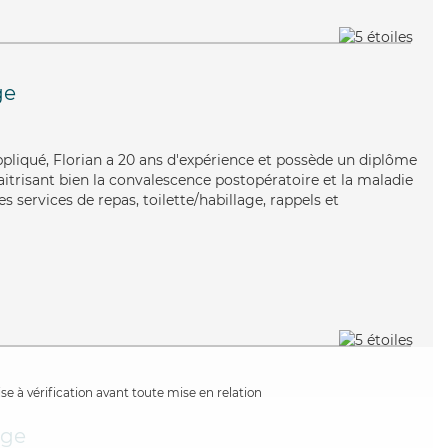
ge
pliqué, Florian a 20 ans d'expérience et possède un diplôme
aitrisant bien la convalescence postopératoire et la maladie
s services de repas, toilette/habillage, rappels et
e à vérification avant toute mise en relation
ge