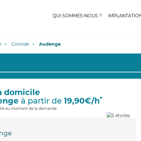
QUI SOMMES-NOUS ?
IMPLANTATIO
e
Gironde
Audenge
à domicile
*
enge
à partir de
19,90€/h
ilité au moment de la demande
nge