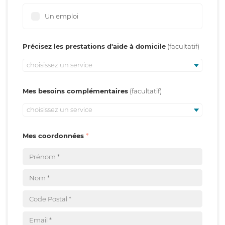
Un emploi
Précisez les prestations d'aide à domicile
choisissez un service
Mes besoins complémentaires
choisissez un service
Mes coordonnées