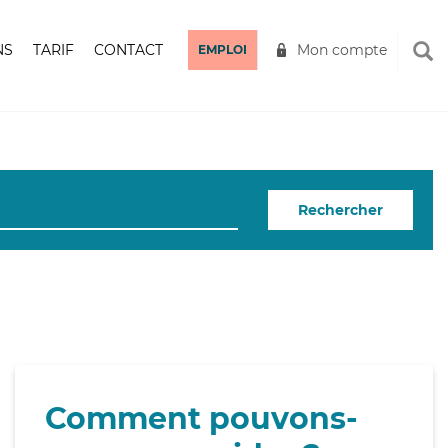
NS
TARIF
CONTACT
Mon compte
EMPLOI
Rechercher
Comment pouvons-