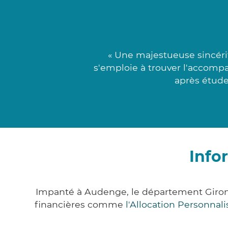
« Une majestueuse sincéri
s'emploie à trouver l'accompa
après étude
Info
Impanté à Audenge, le département Giron
financières comme
l'Allocation Personna