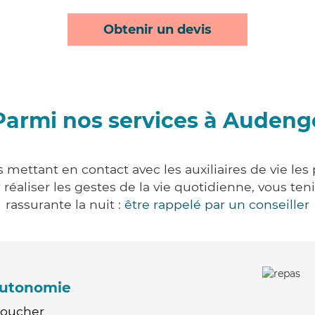
Obtenir un devis
Parmi nos services à Audeng
mettant en contact avec les auxiliaires de vie les
ur réaliser les gestes de la vie quotidienne, vous 
rassurante la nuit :
être rappelé par un conseiller
'autonomie
Coucher