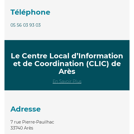
Téléphone
05 56 03 93 03
Le Centre Local d’Information
et de Coordination (CLIC) de
Arès
En Savoir Plus
Adresse
7 rue Pierre-Pauilhac
33740
Arès