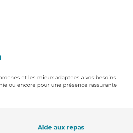
h
 proches et les mieux adaptées à vos besoins.
agnie ou encore pour une présence rassurante
Aide aux repas