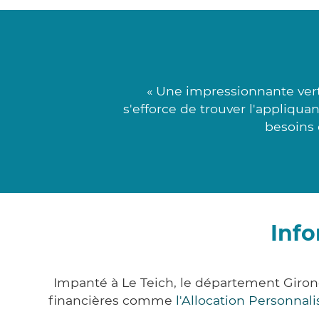
« Une impressionnante vert
s'efforce de trouver l'appliqua
besoins 
Info
Impanté à Le Teich, le département Giro
financières comme
l'Allocation Personna