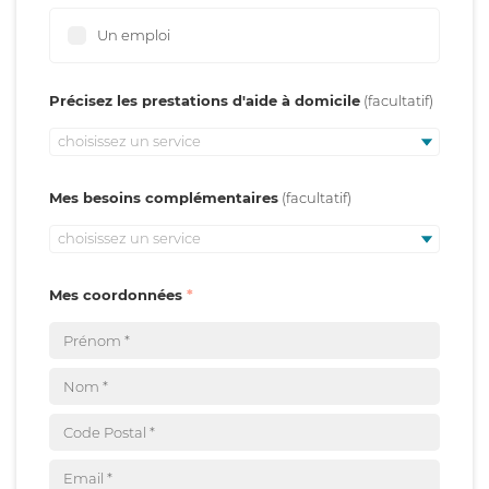
Un emploi
Précisez les prestations d'aide à domicile
choisissez un service
Mes besoins complémentaires
choisissez un service
Mes coordonnées