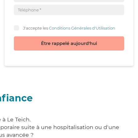
J'accepte les
Conditions Générales d'Utilisation
Être rappelé aujourd'hui
nfiance
 à Le Teich.
poraire suite à une hospitalisation ou d'une
us avancée ?