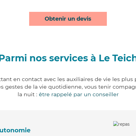
Obtenir un devis
Parmi nos services à Le Teic
tant en contact avec les auxiliaires de vie les plus
r les gestes de la vie quotidienne, vous tenir comp
la nuit :
être rappelé par un conseiller
'autonomie