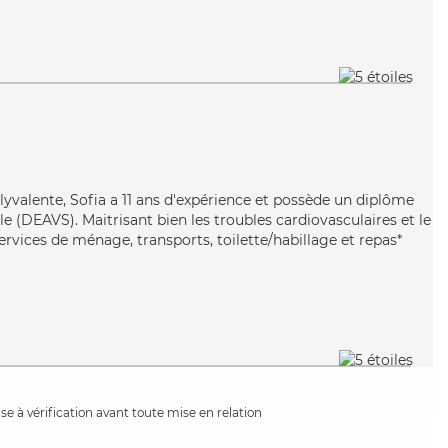
olyvalente, Sofia a 11 ans d'expérience et possède un diplôme
ale (DEAVS). Maitrisant bien les troubles cardiovasculaires et le
services de ménage, transports, toilette/habillage et repas*
e à vérification avant toute mise en relation