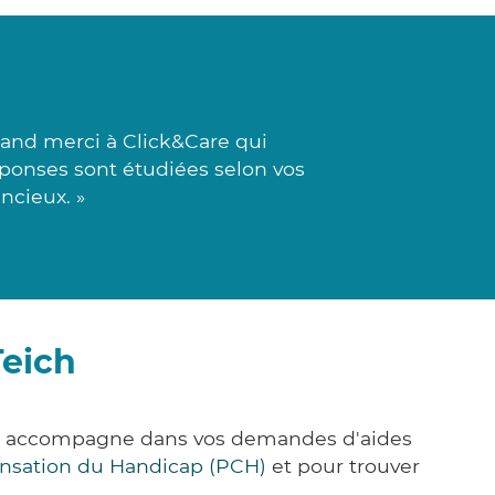
rand merci à Click&Care qui
réponses sont étudiées selon vos
ncieux. »
Teich
ous accompagne dans vos demandes d'aides
nsation du Handicap (PCH)
et pour trouver