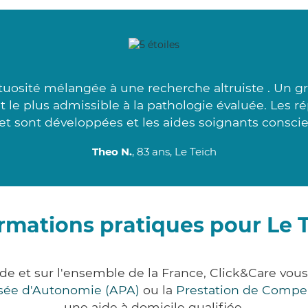
uosité mélangée à une recherche altruiste . Un g
nt le plus admissible à la pathologie évaluée. Les 
et sont développées et les aides soignants conscie
Theo N.
, 83 ans, Le Teich
rmations pratiques pour Le 
nde et sur l'ensemble de la France, Click&Care v
lisée d'Autonomie (APA)
ou la
Prestation de Compe
une aide à domicile qualifiée.