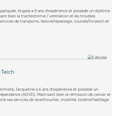
ppliquée, Angela a 9 ans d'expérience et possède un diplôme
isant bien la trachéotomie / ventilation et les troubles
rvices de transports, lessive/repassage, courses/livraison et
 Teich
ptimiste, Jacqueline a 6 ans d'expérience et possède un
Dépendance (ADVD). Maitrisant bien la rémission de cancer et
rte ses services de lever/coucher, mobilité, toilette/habillage