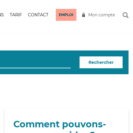
NS
TARIF
CONTACT
Mon compte
EMPLOI
Rechercher
Comment pouvons-