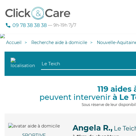
09 78 38 38 38
— 9h-19h 7j/7
Accueil
Recherche aide à domicile
Nouvelle-Aquitain
119 aides 
peuvent intervenir
à Le 
Sous réserve de leur disponib
Angela R.,
Le Teic
SPORTIVE