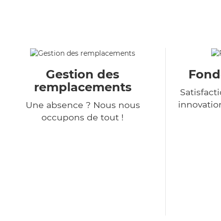
Gestion des
Fondé
remplacements
Satisfact
innovatio
Une absence ? Nous nous
occupons de tout !