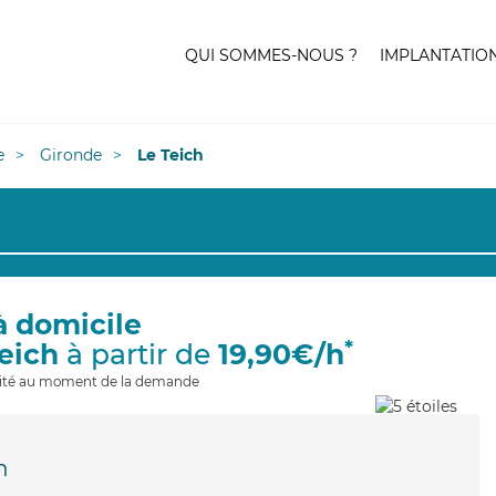
QUI SOMMES-NOUS ?
IMPLANTATIO
e
Gironde
Le Teich
à domicile
*
Teich
à partir de
19,90€/h
ilité au moment de la demande
h