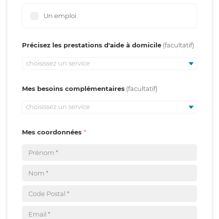
Un emploi
Précisez les prestations d'aide à domicile
choisissez un service
Mes besoins complémentaires
choisissez un service
Mes coordonnées