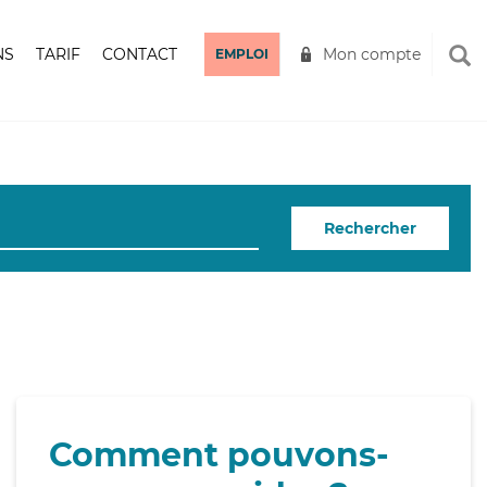
NS
TARIF
CONTACT
Mon compte
EMPLOI
Rechercher
Comment pouvons-