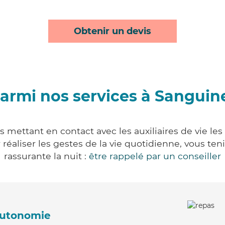
Obtenir un devis
armi nos services à Sanguin
 mettant en contact avec les auxiliaires de vie le
ur réaliser les gestes de la vie quotidienne, vous 
rassurante la nuit :
être rappelé par un conseiller
'autonomie