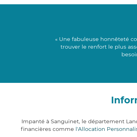
« Une fabuleuse honnêteté con
trouver le renfort le plus a
besoi
Infor
Impanté à Sanguinet, le département Lan
financières comme
l'Allocation Personna