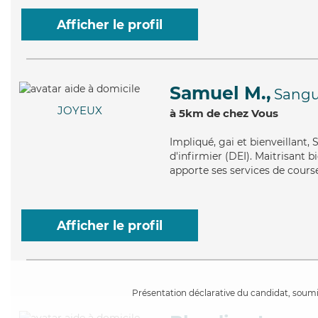
Afficher le profil
Samuel M.,
Sangu
JOYEUX
à 5km de chez Vous
Impliqué
, gai et bienveillant
d'infirmier (DEI). Maitrisant 
apporte ses services de courses
Afficher le profil
Présentation déclarative du candidat, soumis