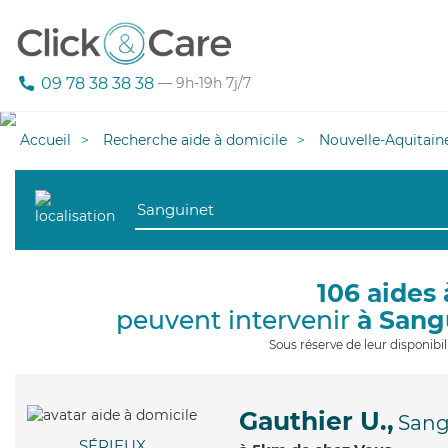
09 78 38 38 38
— 9h-19h 7j/7
Accueil
Recherche aide à domicile
Nouvelle-Aquitain
106 aides 
peuvent intervenir
à Sang
Sous réserve de leur disponib
Gauthier U.,
Sang
SÉRIEUX