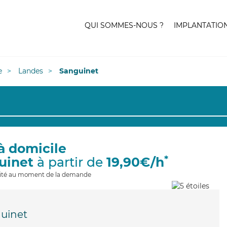
QUI SOMMES-NOUS ?
IMPLANTATIO
e
Landes
Sanguinet
à domicile
*
uinet
à partir de
19,90€/h
ilité au moment de la demande
uinet