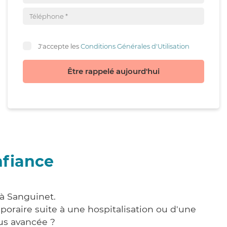
J'accepte les
Conditions Générales d'Utilisation
Être rappelé aujourd'hui
nfiance
 à Sanguinet.
poraire suite à une hospitalisation ou d'une
us avancée ?