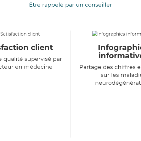
Être rappelé par un conseiller
sfaction client
Infographi
informativ
e qualité supervisé par
cteur en médecine
Partage des chiffres e
sur les maladi
neurodégénérat