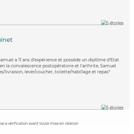
inet
, Samuel a 11 ans d'expérience et possède un diplôme d'Etat
bien la convalescence postopératoire et l'arthrite, Samuel
/livraison, lever/coucher, toilette/habillage et repas*
e à vérification avant toute mise en relation