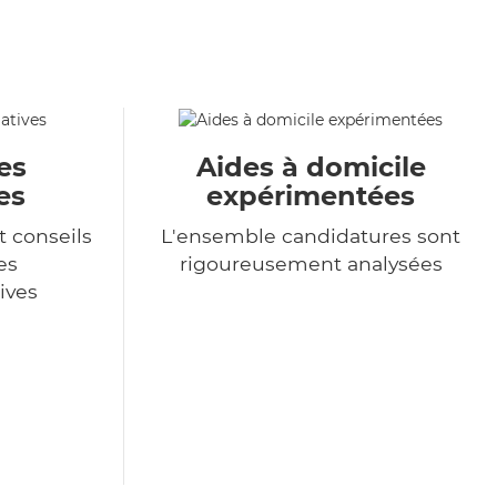
es
Aides à domicile
es
expérimentées
t conseils
L'ensemble candidatures sont
es
rigoureusement analysées
ives