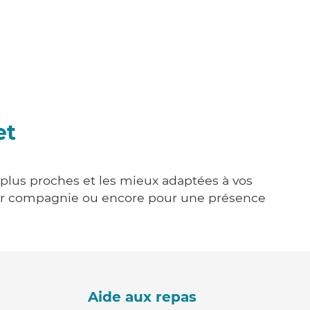
et
s plus proches et les mieux adaptées à vos
tenir compagnie ou encore pour une présence
Aide aux repas