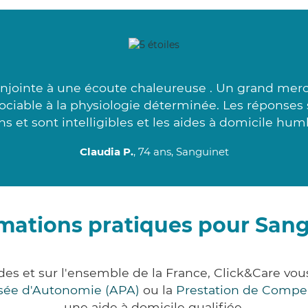
jointe à une écoute chaleureuse . Un grand merci 
ssociable à la physiologie déterminée. Les réponses 
ns et sont intelligibles et les aides à domicile humb
Claudia P.
, 74 ans, Sanguinet
mations pratiques pour San
des et sur l'ensemble de la France, Click&Care v
lisée d'Autonomie (APA)
ou la
Prestation de Compe
une aide à domicile qualifiée.