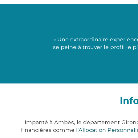
« Une extraordinaire expérien
se peine à trouver le profil le
Inf
Impanté à Ambès, le département Girond
financières comme
l'Allocation Personna