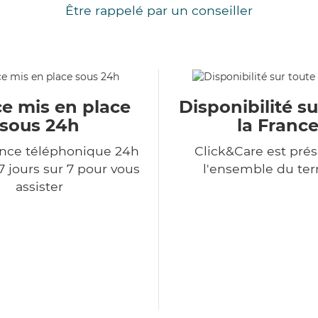
Être rappelé par un conseiller
ce mis en place
Disponibilité su
sous 24h
la Franc
ce téléphonique 24h
Click&Care est prés
7 jours sur 7 pour vous
l'ensemble du terr
assister