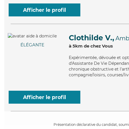
Afficher le profil
Clothilde V.,
Amb
ÉLÉGANTE
à 5km de chez Vous
Expérimentée
, dévouée et op
d'Assistante De Vie Dépenda
chronique obstructive et l'art
compagnie/loisirs, courses/liv
Afficher le profil
Présentation déclarative du candidat, soumis