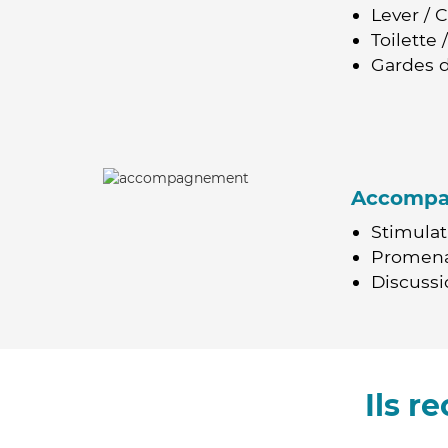
Lever / 
Toilette
Gardes d
Accomp
Stimulat
Promen
Discussio
Ils 