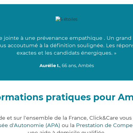
ce jointe à une prévenance empathique . Un grand 
 plus accoutumé à la définition soulignée. Les répo
exactes et les candidats énergiques. »
Aurélie I.
, 66 ans, Ambès
ormations pratiques pour A
e et sur l'ensemble de la France, Click&Care vo
lisée d'Autonomie (APA)
ou la
Prestation de Compe
une aide à domicile qualifiée.