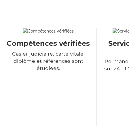
Compétences vérifiées
Servi
Casier judiciaire, carte vitale,
diplôme et références sont
Permanen
étudiées.
sur 24 et 