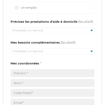
Un emploi
Précisez les prestations d'aide à domicile
choisissez un service
Mes besoins complémentaires
choisissez un service
Mes coordonnées