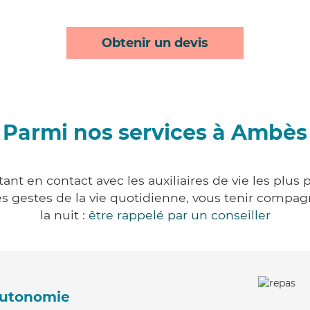
Obtenir un devis
Parmi nos services à Ambès
nt en contact avec les auxiliaires de vie les plus 
r les gestes de la vie quotidienne, vous tenir comp
la nuit :
être rappelé par un conseiller
'autonomie