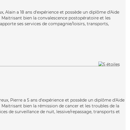
ux, Alain a 18 ans d'expérience et possède un diplôme d'Aide
aitrisant bien la convalescence postopératoire et les
apporte ses services de compagnie/loisirs, transports,
reux, Pierre a 5 ans d'expérience et possède un diplôme d'Aide
aitrisant bien la rémission de cancer et les troubles de la
ices de surveillance de nuit, lessive/repassage, transports et