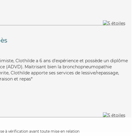
ès
timiste, Clothilde a 6 ans d'expérience et possède un diplôme
nce (ADVD). Maitrisant bien la bronchopneumopathie
hrite, Clothilde apporte ses services de lessive/repassage,
raison et repas*
e à vérification avant toute mise en relation