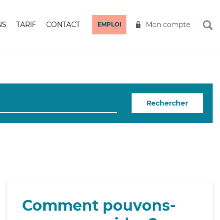
NS
TARIF
CONTACT
Mon compte
EMPLOI
Rechercher
Comment pouvons-