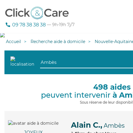
09 78 38 38 38
— 9h-19h 7j/7
Accueil
Recherche aide à domicile
Nouvelle-Aquitain
498 aides 
peuvent intervenir
à Am
Sous réserve de leur disponib
Alain C.,
Ambès
JOYEUX