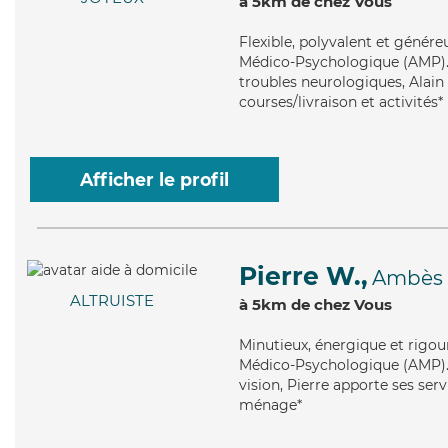
à 5km de chez Vous
Flexible
, polyvalent et génére
Médico-Psychologique (AMP). M
troubles neurologiques, Alain 
courses/livraison et activités*
Afficher le profil
Pierre W.,
Ambès
ALTRUISTE
à 5km de chez Vous
Minutieux
, énergique et rigou
Médico-Psychologique (AMP). M
vision, Pierre apporte ses serv
ménage*