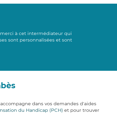
merci à cet intermédiateur qui
nses sont personnalisées et sont
mbès
us accompagne dans vos demandes d'aides
nsation du Handicap (PCH)
et pour trouver