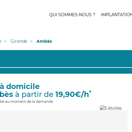
QUI SOMMES-NOUS ?
IMPLANTATIO
e
Gironde
Ambès
à domicile
*
bès
à partir de
19,90€/h
ilité au moment de la demande