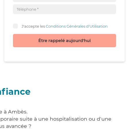
J'accepte les
Conditions Générales d'Utilisation
Être rappelé aujourd'hui
nfiance
re à Ambès.
poraire suite à une hospitalisation ou d'une
us avancée ?