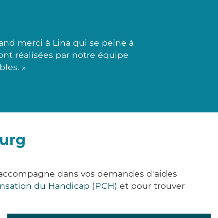
nd merci à Lina qui se peine à
ont réalisées par notre équipe
les. »
ourg
us accompagne dans vos demandes d'aides
nsation du Handicap (PCH)
et pour trouver