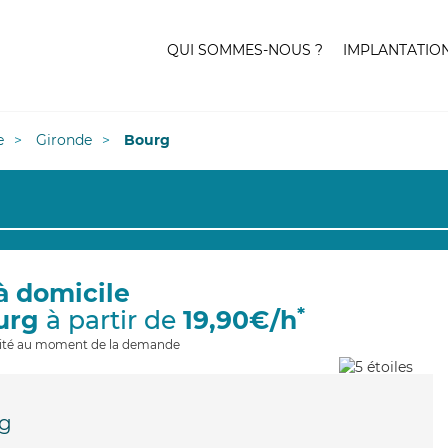
QUI SOMMES-NOUS ?
IMPLANTATIO
e
Gironde
Bourg
à domicile
*
urg
à partir de
19,90€/h
ilité au moment de la demande
g