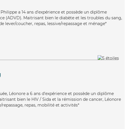
e, Philippe a 14 ans d'expérience et possède un diplôme
e (ADVD). Maitrisant bien le diabète et les troubles du sang,
 de lever/coucher, repas, lessive/repassage et ménage*
g
quée, Léonore a 6 ans d'expérience et possède un diplôme
aitrisant bien le HIV / Sida et la rémission de cancer, Léonore
/repassage, repas, mobilité et activités*