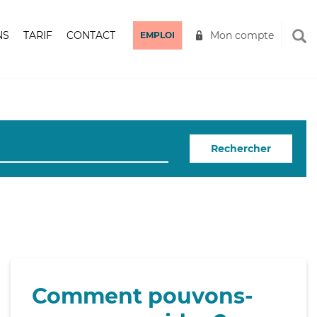
NS
TARIF
CONTACT
Mon compte
EMPLOI
Rechercher
Comment pouvons-