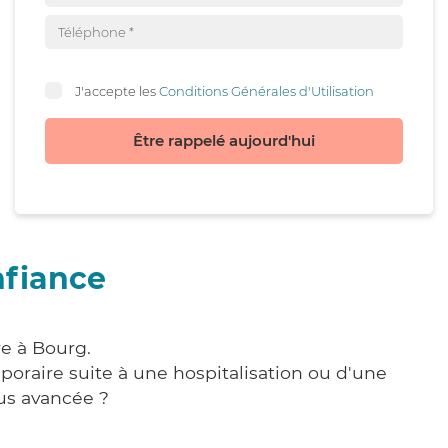
J'accepte les
Conditions Générales d'Utilisation
Être rappelé aujourd'hui
nfiance
re à Bourg.
poraire suite à une hospitalisation ou d'une
us avancée ?