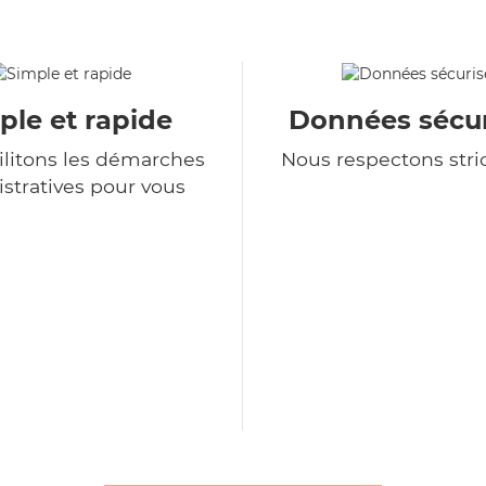
ple et rapide
Données sécur
ilitons les démarches
Nous respectons str
stratives pour vous