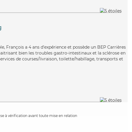
g
xible, François a 4 ans d'expérience et possède un BEP Carrières
aitrisant bien les troubles gastro-intestinaux et la sclérose en
rvices de courses/livraison, toilette/habillage, transports et
e à vérification avant toute mise en relation