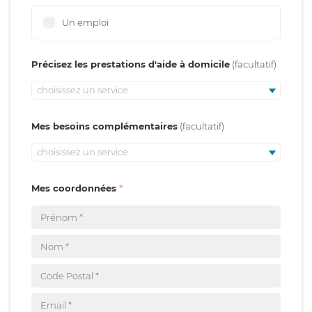
Un emploi
Précisez les prestations d'aide à domicile
choisissez un service
Mes besoins complémentaires
choisissez un service
Mes coordonnées