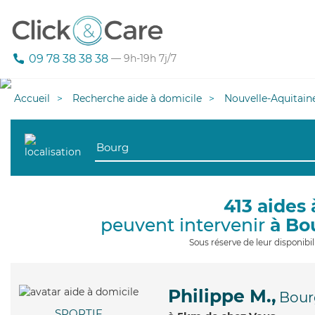
09 78 38 38 38
— 9h-19h 7j/7
Accueil
Recherche aide à domicile
Nouvelle-Aquitain
413 aides 
peuvent intervenir
à Bo
Sous réserve de leur disponib
Philippe M.,
Bour
SPORTIF