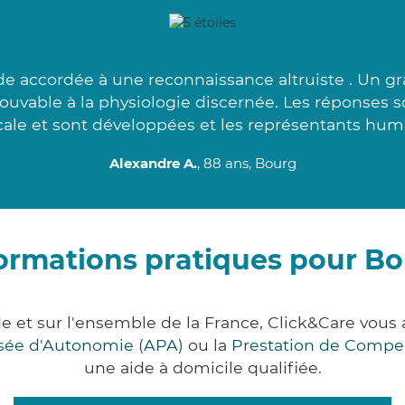
 accordée à une reconnaissance altruiste . Un gra
prouvable à la physiologie discernée. Les réponses s
ale et sont développées et les représentants humb
Alexandre A.
, 88 ans, Bourg
ormations pratiques pour B
e et sur l'ensemble de la France, Click&Care vo
lisée d'Autonomie (APA)
ou la
Prestation de Compe
une aide à domicile qualifiée.