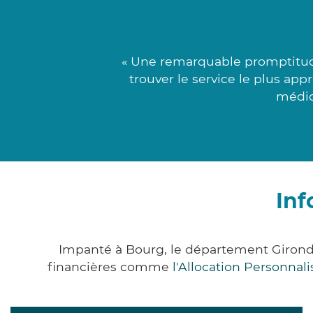
« Une remarquable promptitude
trouver le service le plus ap
médic
Inf
Impanté à Bourg, le département Girond
financières comme
l'Allocation Personna