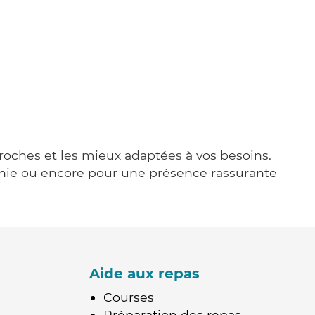
proches et les mieux adaptées à vos besoins.
agnie ou encore pour une présence rassurante
Aide aux repas
Courses
Préparation des repas