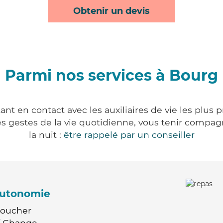
Obtenir un devis
Parmi nos services à Bourg
nt en contact avec les auxiliaires de vie les plus 
r les gestes de la vie quotidienne, vous tenir comp
la nuit :
être rappelé par un conseiller
'autonomie
Coucher
 / Change