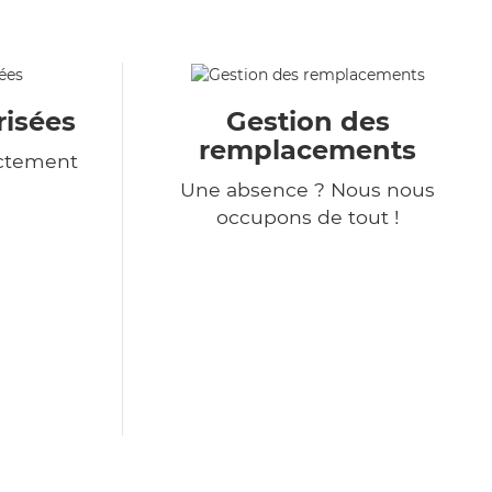
isées
Gestion des
remplacements
ictement
Une absence ? Nous nous
occupons de tout !