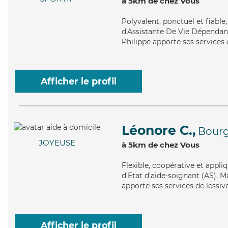
à 5km de chez Vous
Polyvalent
, ponctuel et fiabl
d'Assistante De Vie Dépendanc
Philippe apporte ses services
Afficher le profil
Léonore C.,
Bour
JOYEUSE
à 5km de chez Vous
Flexible
, coopérative et appli
d'Etat d'aide-soignant (AS). M
apporte ses services de lessive
Afficher le profil