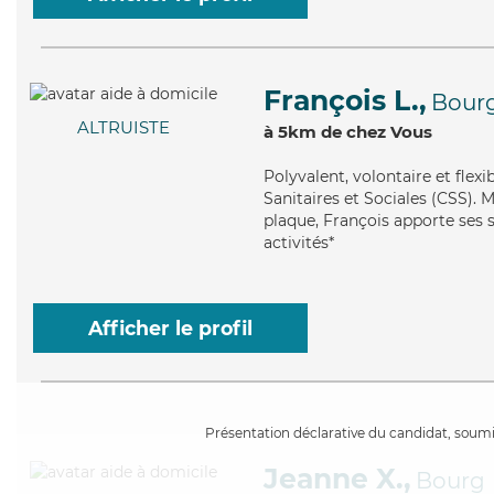
François L.,
Bour
ALTRUISTE
à 5km de chez Vous
Polyvalent
, volontaire et fle
Sanitaires et Sociales (CSS). M
plaque, François apporte ses se
activités*
Afficher le profil
Présentation déclarative du candidat, soumis
Jeanne X.,
Bourg