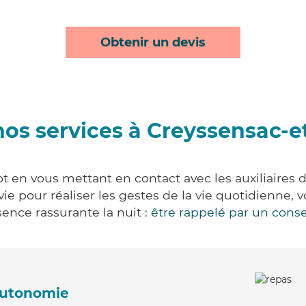
Obtenir un devis
os services à Creyssensac-e
t en vous mettant en contact avec les auxiliaires 
 vie pour réaliser les gestes de la vie quotidienn
ence rassurante la nuit :
être rappelé par un conse
'autonomie