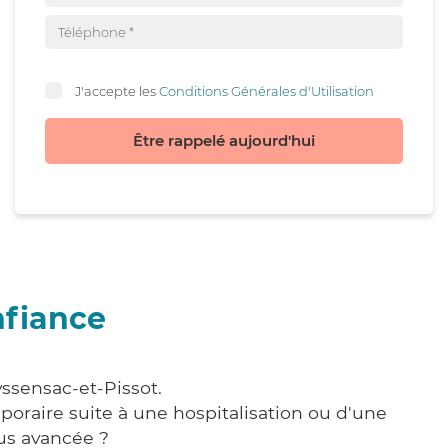
J'accepte les
Conditions Générales d'Utilisation
Être rappelé aujourd'hui
nfiance
yssensac-et-Pissot.
poraire suite à une hospitalisation ou d'une
us avancée ?