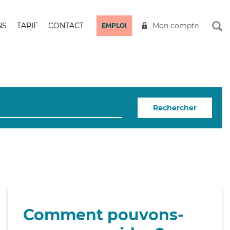
NS
TARIF
CONTACT
Mon compte
EMPLOI
Rechercher
Comment pouvons-