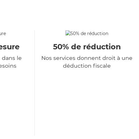
esure
50% de réduction
 dans le
Nos services donnent droit à une
esoins
déduction fiscale