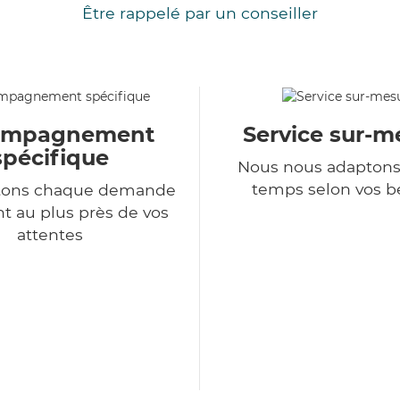
Être rappelé par un conseiller
ompagnement
Service sur-m
spécifique
Nous nous adaptons
temps selon vos b
itons chaque demande
nt au plus près de vos
attentes