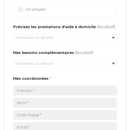
Un emploi
Précisez les prestations d'aide à domicile
choisissez un service
Mes besoins complémentaires
choisissez un service
Mes coordonnées