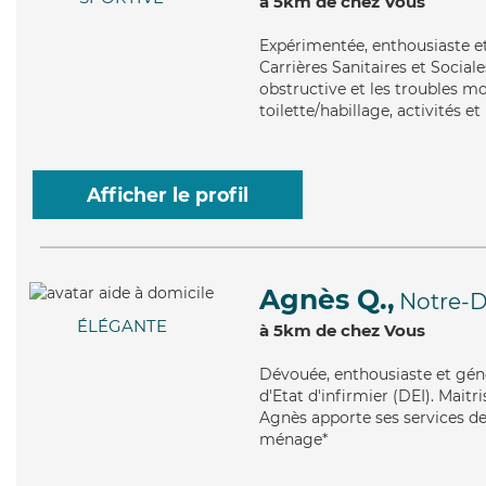
à 5km de chez Vous
Expérimentée
, enthousiaste 
Carrières Sanitaires et Socia
obstructive et les troubles mo
toilette/habillage, activités et
Afficher le profil
Agnès Q.,
Notre-
ÉLÉGANTE
à 5km de chez Vous
Dévouée
, enthousiaste et gé
d'Etat d'infirmier (DEI). Maitr
Agnès apporte ses services de 
ménage*