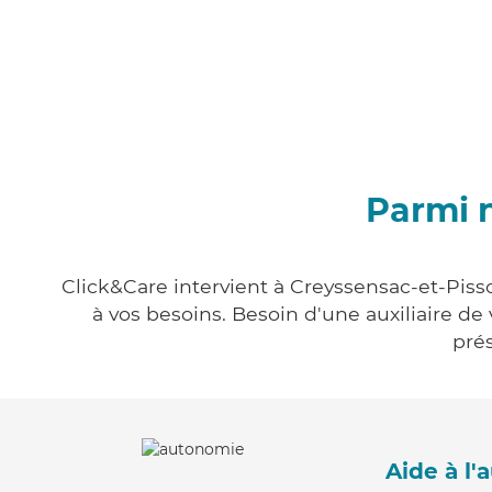
Parmi n
Click&Care intervient à Creyssensac-et-Pisso
à vos besoins. Besoin d'une auxiliaire de
prés
Aide à l