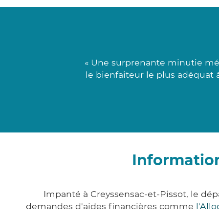
« Une surprenante minutie mé
le bienfaiteur le plus adéquat
Informatio
Impanté à Creyssensac-et-Pissot, le dé
demandes d'aides financières comme
l'All