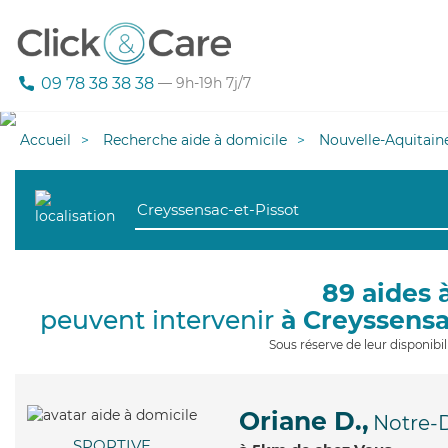
09 78 38 38 38
— 9h-19h 7j/7
Accueil
Recherche aide à domicile
Nouvelle-Aquitain
89 aides 
peuvent intervenir
à Creyssensa
Sous réserve de leur disponib
Oriane D.,
Notre-
SPORTIVE