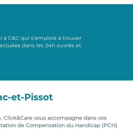
à C&C qui s'emploie à trouver
fectuées dans les 24h ouvrés et
c-et-Pissot
ce, Click&Care vous accompagne dans vos
station de Compensation du Handicap (PCH)