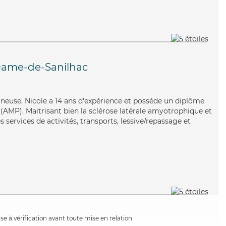
Dame-de-Sanilhac
gneuse, Nicole a 14 ans d'expérience et possède un diplôme
AMP). Maitrisant bien la sclérose latérale amyotrophique et
 services de activités, transports, lessive/repassage et
e à vérification avant toute mise en relation