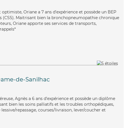
et optimiste, Oriane a 7 ans d'expérience et possède un BEP
les (CSS). Maitrisant bien la bronchopneumopathie chronique
teurs, Oriane apporte ses services de transports,
 rappels*
Dame-de-Sanilhac
néreuse, Agnès a 6 ans d'expérience et possède un diplôme
isant bien les soins palliatifs et les troubles orthopédiques,
lessive/repassage, courses/livraison, lever/coucher et