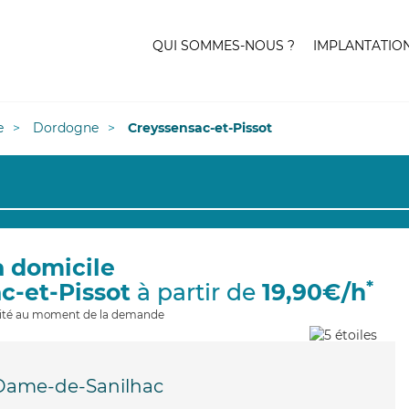
QUI SOMMES-NOUS ?
IMPLANTATIO
e
Dordogne
Creyssensac-et-Pissot
à domicile
*
c-et-Pissot
à partir de
19,90€/h
ilité au moment de la demande
Dame-de-Sanilhac