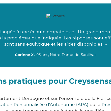
langée à une écoute empathique . Un grand merci 
 à la problématique indiquée. Les réponses sont ef
sont sans équivoque et les aides disponibles. »
Corinne X.
, 93 ans, Notre-Dame-de-Sanilhac
ns pratiques pour Creyssensa
partement Dordogne et sur l'ensemble de la Fran
ocation Personnalisée d'Autonomie (APA)
ou la
Pre
et pour trouver une aide à domicile qualifiée.