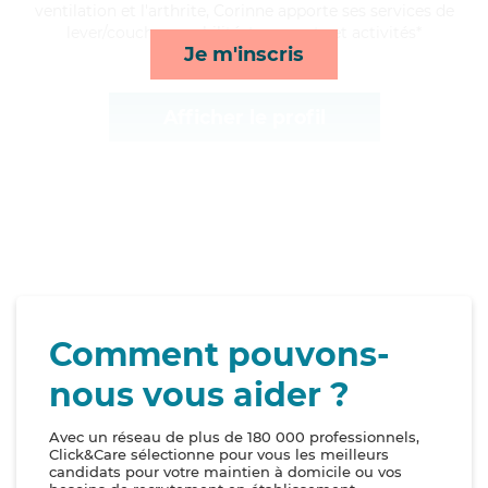
ventilation et l'arthrite, Corinne apporte ses services de
lever/coucher, mobilité, transports et activités*
Je m'inscris
Afficher le profil
Comment pouvons-
nous vous aider ?
Avec un réseau de plus de 180 000 professionnels,
Click&Care sélectionne pour vous les meilleurs
candidats pour votre maintien à domicile ou vos