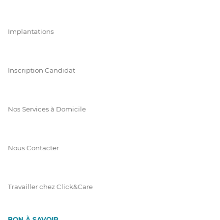
Implantations
Inscription Candidat
Nos Services à Domicile
Nous Contacter
Travailler chez Click&Care
BON À SAVOIR