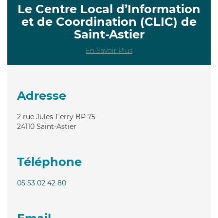
Le Centre Local d’Information
et de Coordination (CLIC) de
Saint-Astier
En Savoir Plus
Adresse
2 rue Jules-Ferry BP 75
24110
Saint-Astier
Téléphone
05 53 02 42 80