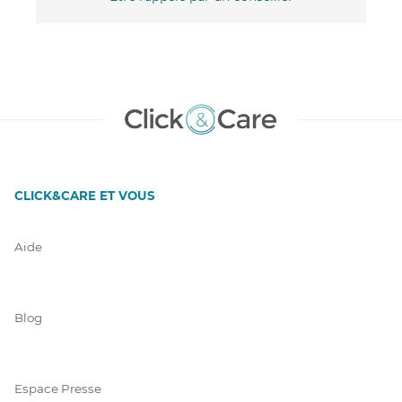
CLICK&CARE ET VOUS
Aide
Blog
Espace Presse