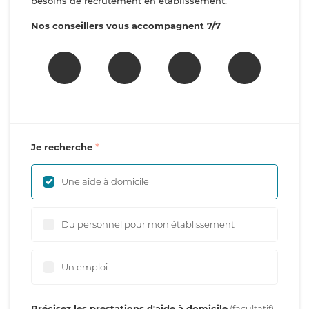
besoins de recrutement en établissement.
Nos conseillers vous accompagnent 7/7
Je recherche
Une aide à domicile
Du personnel pour mon établissement
Un emploi
Précisez les prestations d'aide à domicile