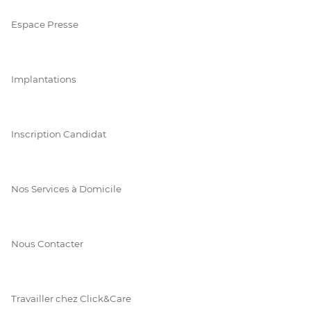
Espace Presse
Implantations
Inscription Candidat
Nos Services à Domicile
Nous Contacter
Travailler chez Click&Care