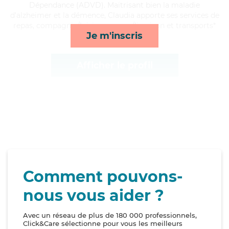
Dépendance (ADVD). Maitrisant bien la maladie
d'alzheimer et la démence, Claudia apporte ses services de
repas, compagnie/loisirs, courses/livraison et transports*
Je m'inscris
Afficher le profil
Comment pouvons-
nous vous aider ?
Avec un réseau de plus de 180 000 professionnels,
Click&Care sélectionne pour vous les meilleurs