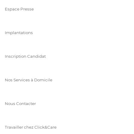
Espace Presse
Implantations
Inscription Candidat
Nos Services à Domicile
Nous Contacter
Travailler chez Click&Care