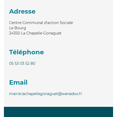
Adresse
Centre Communal d'action Sociale
Le Bourg
24350
La Chapelle-Gonaguet
Téléphone
05 53 03 52 80
Email
mairie.lachapellegonaguet@wanadoo.fr