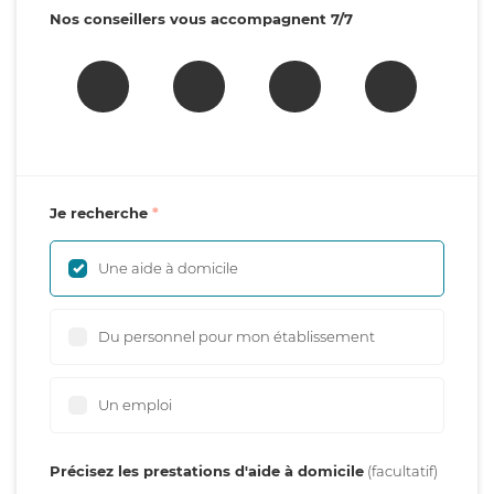
Nos conseillers vous accompagnent 7/7
Je recherche
Une aide à domicile
Du personnel pour mon établissement
Un emploi
Précisez les prestations d'aide à domicile