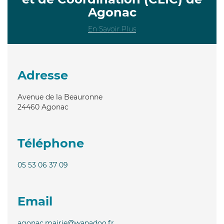
Agonac
En Savoir Plus
Adresse
Avenue de la Beauronne
24460
Agonac
Téléphone
05 53 06 37 09
Email
agonac.mairie@wanadoo.fr