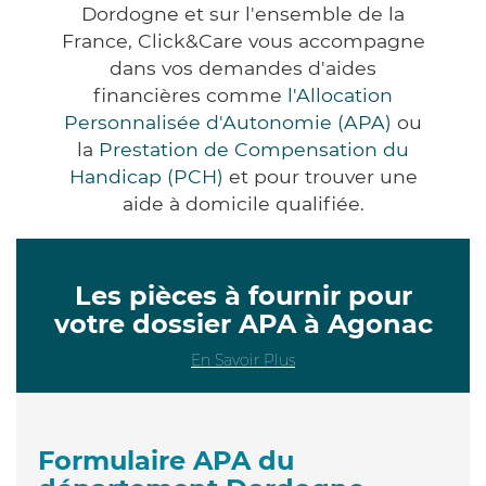
Dordogne et sur l'ensemble de la
France, Click&Care vous accompagne
dans vos demandes d'aides
financières comme
l'Allocation
Personnalisée d'Autonomie (APA)
ou
la
Prestation de Compensation du
Handicap (PCH)
et pour trouver une
aide à domicile qualifiée.
Les pièces à fournir pour
votre dossier APA à Agonac
En Savoir Plus
Formulaire APA du