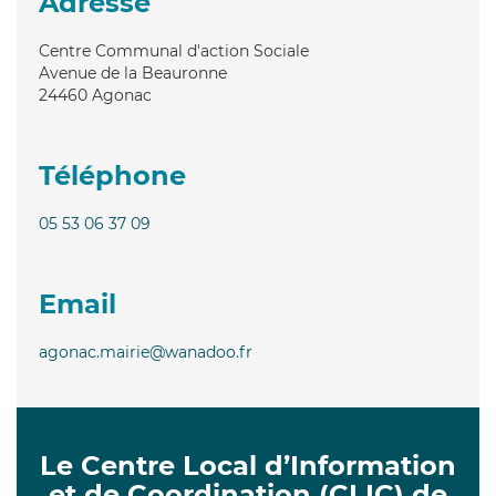
Adresse
Centre Communal d'action Sociale
Avenue de la Beauronne
24460
Agonac
Téléphone
05 53 06 37 09
Email
agonac.mairie@wanadoo.fr
Le Centre Local d’Information
et de Coordination (CLIC) de