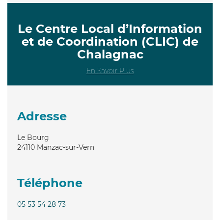
Le Centre Local d’Information
et de Coordination (CLIC) de
Chalagnac
En Savoir Plus
Adresse
Le Bourg
24110
Manzac-sur-Vern
Téléphone
05 53 54 28 73