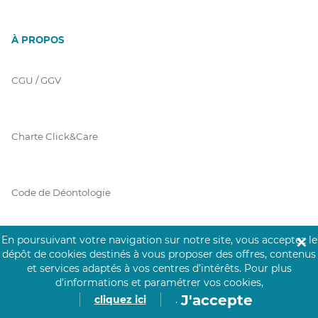
À PROPOS
CGU / GGV
Charte Click&Care
Code de Déontologie
En poursuivant votre navigation sur notre site, vous acceptez le
✕
Mentions Légales
dépôt de cookies destinés à vous proposer des offres, contenus
et services adaptés à vos centres d’intérêts.
Pour plus
d’informations et paramétrer vos cookies,
J'accepte
cliquez ici
.
Prérequis Click&Care