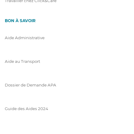
Travailler chez Click&Care
BON À SAVOIR
Aide Administrative
Aide au Transport
Dossier de Demande APA
Guide des Aides 2024