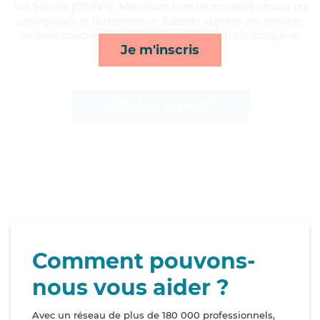
Vie Sociale (DEAVS). Maitrisant bien les troubles rénaux ou
urologiques et la dépression, Isabelle apporte ses services
de lever/coucher, compagnie/loisirs, toilette/habillage et
Je m'inscris
repas*
Afficher le profil
Comment pouvons-
nous vous aider ?
Avec un réseau de plus de 180 000 professionnels,