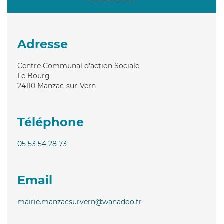
Adresse
Centre Communal d'action Sociale
Le Bourg
24110
Manzac-sur-Vern
Téléphone
05 53 54 28 73
Email
mairie.manzacsurvern@wanadoo.fr