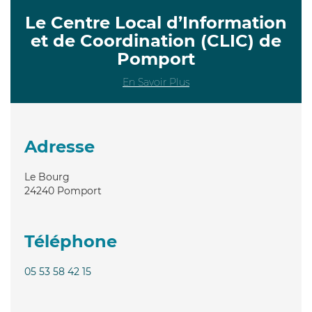
Le Centre Local d’Information
et de Coordination (CLIC) de
Pomport
En Savoir Plus
Adresse
Le Bourg
24240
Pomport
Téléphone
05 53 58 42 15