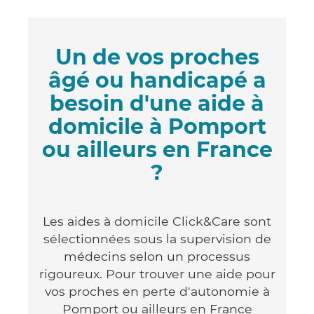
Un de vos proches
âgé ou handicapé a
besoin d'une aide à
domicile à Pomport
ou ailleurs en France
?
Les aides à domicile Click&Care sont
sélectionnées sous la supervision de
médecins selon un processus
rigoureux. Pour trouver une aide pour
vos proches en perte d'autonomie à
Pomport ou ailleurs en France