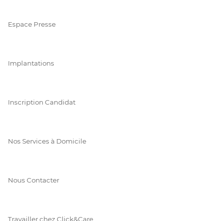
Espace Presse
Implantations
Inscription Candidat
Nos Services à Domicile
Nous Contacter
Travailler chez Click&Care