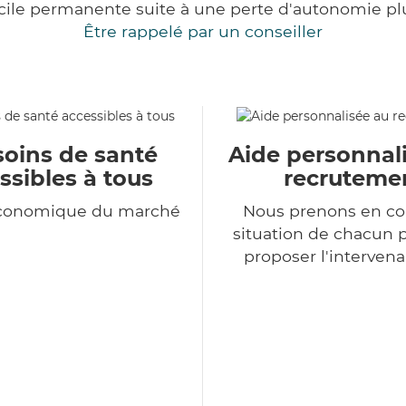
cile permanente suite à une perte d'autonomie pl
Être rappelé par un conseiller
soins de santé
Aide personnal
ssibles à tous
recruteme
économique du marché
Nous prenons en co
situation de chacun 
proposer l'intervena