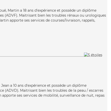
voué, Martin a 18 ans d'expérience et possède un diplôme
les (ADVF). Maitrisant bien les troubles rénaux ou urologiques
Martin apporte ses services de courses/livraison, rappels,
, Jean a 10 ans d'expérience et possède un diplôme
e (ADVD). Maitrisant bien les troubles de la peau / escarres
n apporte ses services de mobilité, surveillance de nuit, repas