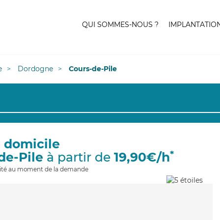
QUI SOMMES-NOUS ?
IMPLANTATIO
e
Dordogne
Cours-de-Pile
à domicile
*
de-Pile
à partir de
19,90€/h
ilité au moment de la demande