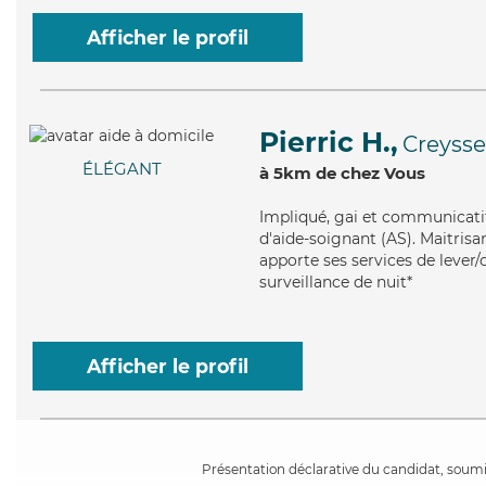
Afficher le profil
Pierric H.,
Creysse
ÉLÉGANT
à 5km de chez Vous
Impliqué
, gai et communicatif
d'aide-soignant (AS). Maitrisa
apporte ses services de lever/
surveillance de nuit*
Afficher le profil
Présentation déclarative du candidat, soumis