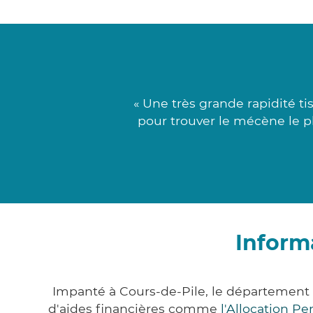
« Une très grande rapidité t
pour trouver le mécène le pl
Inform
Impanté à Cours-de-Pile, le département
d'aides financières comme
l'Allocation P