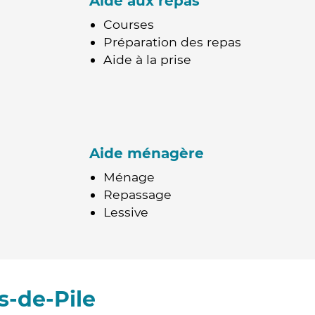
Aide aux repas
Courses
Préparation des repas
Aide à la prise
Aide ménagère
Ménage
Repassage
Lessive
s-de-Pile