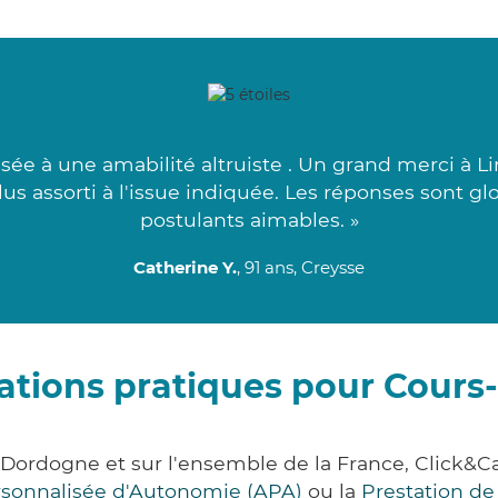
issée à une amabilité altruiste . Un grand merci à 
us assorti à l'issue indiquée. Les réponses sont glo
postulants aimables. »
Catherine Y.
, 91 ans, Creysse
ations pratiques pour Cours-
 Dordogne et sur l'ensemble de la France, Clic
ersonnalisée d'Autonomie (APA)
ou la
Prestation d