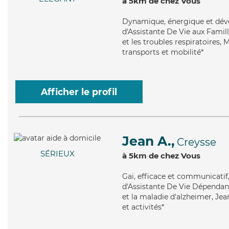
à 5km de chez Vous
Dynamique
, énergique et dé
d'Assistante De Vie aux Famil
et les troubles respiratoires, 
transports et mobilité*
Afficher le profil
Jean A.,
Creysse
SÉRIEUX
à 5km de chez Vous
Gai
, efficace et communicatif
d'Assistante De Vie Dépendanc
et la maladie d'alzheimer, Jea
et activités*