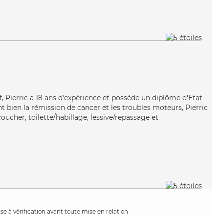
, Pierric a 18 ans d'expérience et possède un diplôme d'Etat
nt bien la rémission de cancer et les troubles moteurs, Pierric
coucher, toilette/habillage, lessive/repassage et
e à vérification avant toute mise en relation