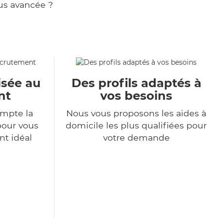
us avancée ?
isée au
Des profils adaptés à
nt
vos besoins
mpte la
Nous vous proposons les aides à
pour vous
domicile les plus qualifiées pour
nt idéal
votre demande