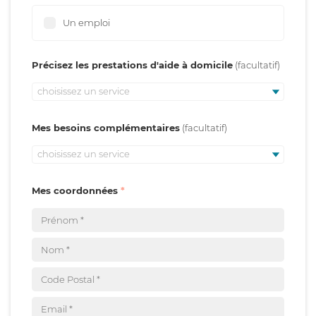
Un emploi
Précisez les prestations d'aide à domicile
choisissez un service
Mes besoins complémentaires
choisissez un service
Mes coordonnées