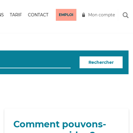
NS
TARIF
CONTACT
Mon compte
EMPLOI
Rechercher
Comment pouvons-