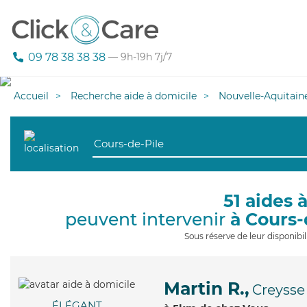
09 78 38 38 38
— 9h-19h 7j/7
Accueil
Recherche aide à domicile
Nouvelle-Aquitain
51 aides 
peuvent intervenir
à Cours-
Sous réserve de leur disponib
Martin R.,
Creysse
ÉLÉGANT