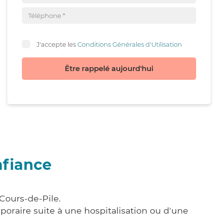
J'accepte les
Conditions Générales d'Utilisation
Être rappelé aujourd'hui
nfiance
Cours-de-Pile.
poraire suite à une hospitalisation ou d'une