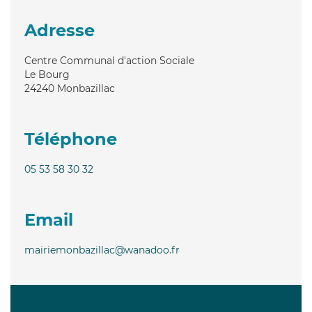
Adresse
Centre Communal d'action Sociale
Le Bourg
24240
Monbazillac
Téléphone
05 53 58 30 32
Email
mairiemonbazillac@wanadoo.fr