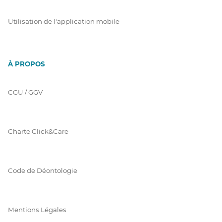
Utilisation de l'application mobile
À PROPOS
CGU / GGV
Charte Click&Care
Code de Déontologie
Mentions Légales