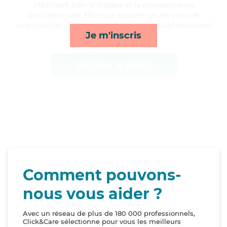
Maitrisant bien le diabète et la convalescence
postopératoire, Monique apporte ses services de
lever/coucher, transports, activités et lessive/repassage*
Je m'inscris
Afficher le profil
Comment pouvons-
nous vous aider ?
Avec un réseau de plus de 180 000 professionnels,
Click&Care sélectionne pour vous les meilleurs