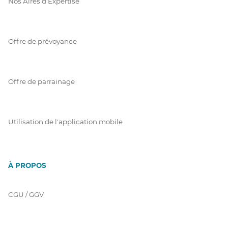
Nos Aires d'Expertise
Offre de prévoyance
Offre de parrainage
Utilisation de l'application mobile
À PROPOS
CGU / GGV