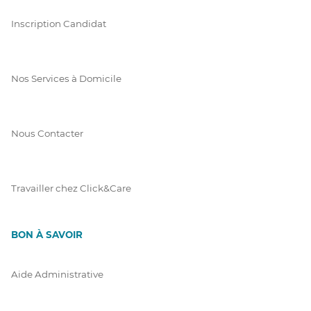
Inscription Candidat
Nos Services à Domicile
Nous Contacter
Travailler chez Click&Care
BON À SAVOIR
Aide Administrative