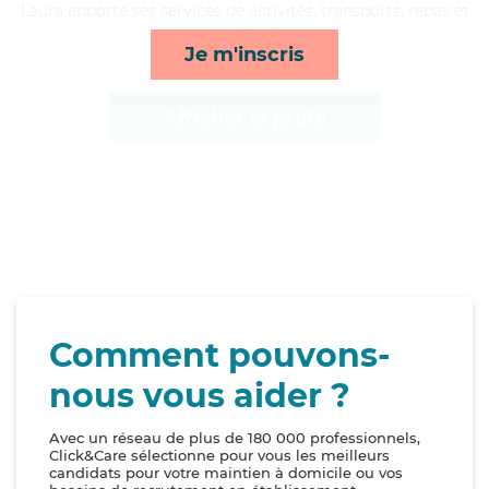
Laura apporte ses services de activités, transports, repas et
mobilité*
Je m'inscris
Afficher le profil
Comment pouvons-
nous vous aider ?
Avec un réseau de plus de 180 000 professionnels,
Click&Care sélectionne pour vous les meilleurs
candidats pour votre maintien à domicile ou vos