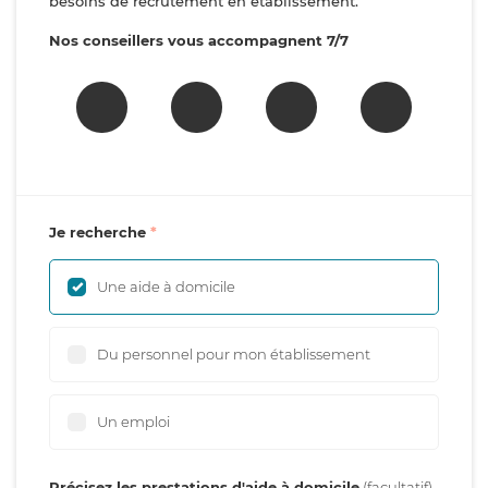
besoins de recrutement en établissement.
Nos conseillers vous accompagnent 7/7
Je recherche
Une aide à domicile
Du personnel pour mon établissement
Un emploi
Précisez les prestations d'aide à domicile