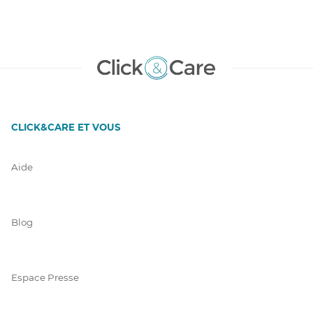
CLICK&CARE ET VOUS
Aide
Blog
Espace Presse