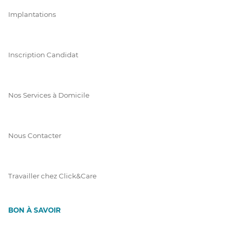
Implantations
Inscription Candidat
Nos Services à Domicile
Nous Contacter
Travailler chez Click&Care
BON À SAVOIR