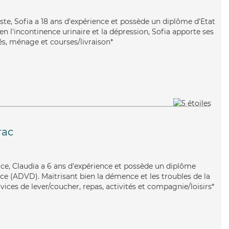
iste, Sofia a 18 ans d'expérience et possède un diplôme d'Etat
ien l'incontinence urinaire et la dépression, Sofia apporte ses
tés, ménage et courses/livraison*
rac
icace, Claudia a 6 ans d'expérience et possède un diplôme
e (ADVD). Maitrisant bien la démence et les troubles de la
rvices de lever/coucher, repas, activités et compagnie/loisirs*