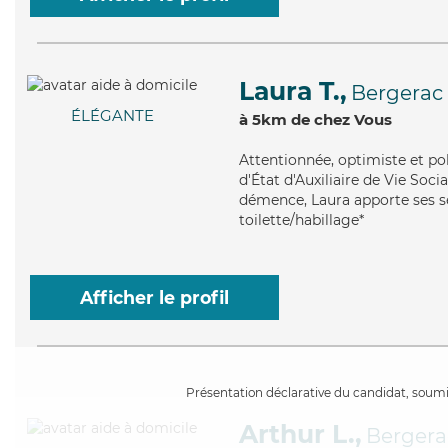
Laura T.,
Bergerac
ÉLÉGANTE
à 5km de chez Vous
Attentionnée
, optimiste et p
d'État d'Auxiliaire de Vie Soc
démence, Laura apporte ses se
toilette/habillage*
Afficher le profil
Présentation déclarative du candidat, soumis
Arthur L.,
Bergera