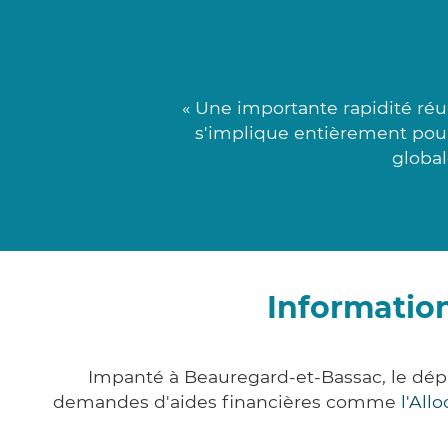
« Une importante rapidité ré
s'implique entièrement pour 
global
Informatio
Impanté à Beauregard-et-Bassac, le dé
demandes d'aides financières comme
l'All