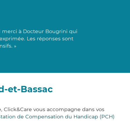
 merci à Docteur Bougrini qui
n exprimée. Les réponses sont
sifs. »
d-et-Bassac
e, Click&Care vous accompagne dans vos
station de Compensation du Handicap (PCH)