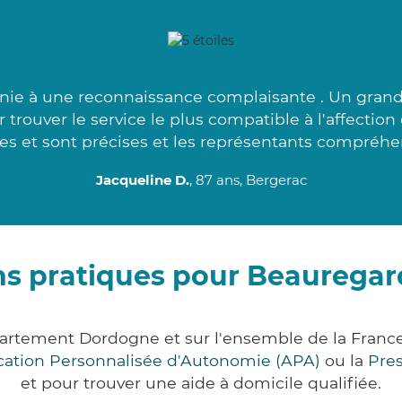
unie à une reconnaissance complaisante . Un grand
trouver le service le plus compatible à l'affectio
es et sont précises et les représentants compréhen
Jacqueline D.
, 87 ans, Bergerac
ns pratiques pour Beauregar
partement Dordogne et sur l'ensemble de la Franc
ocation Personnalisée d'Autonomie (APA)
ou la
Pre
et pour trouver une aide à domicile qualifiée.