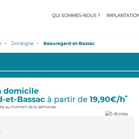
QUI SOMMES-NOUS ?
IMPLANTATIO
e
Dordogne
Beauregard-et-Bassac
à domicile
*
d-et-Bassac
à partir de
19,90€/h
ilité au moment de la demande
c