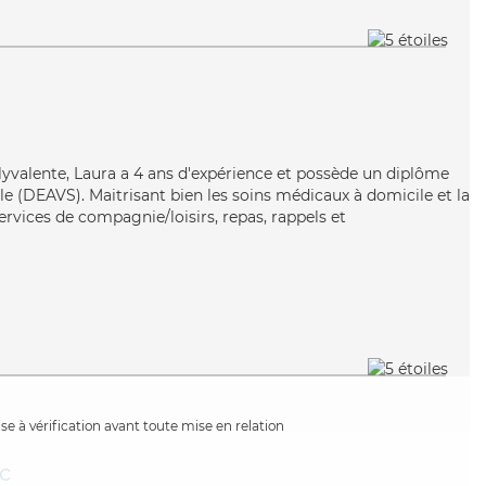
olyvalente, Laura a 4 ans d'expérience et possède un diplôme
iale (DEAVS). Maitrisant bien les soins médicaux à domicile et la
rvices de compagnie/loisirs, repas, rappels et
e à vérification avant toute mise en relation
c