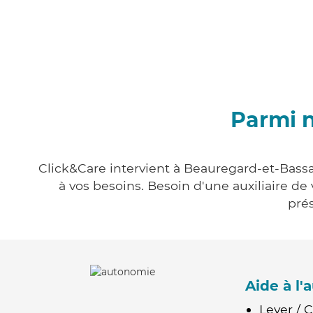
Parmi n
Click&Care intervient à Beauregard-et-Bassa
à vos besoins. Besoin d'une auxiliaire de
prés
Aide à l
Lever / 