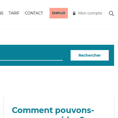
NS
TARIF
CONTACT
Mon compte
EMPLOI
Rechercher
Comment pouvons-