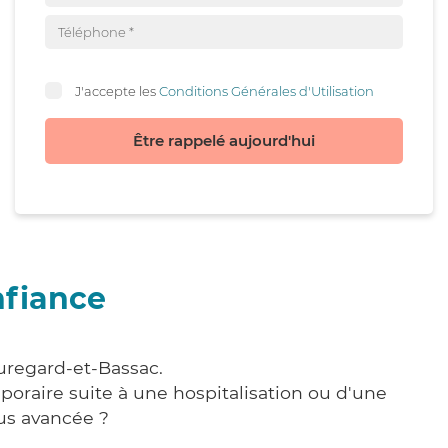
J'accepte les
Conditions Générales d'Utilisation
Être rappelé aujourd'hui
nfiance
uregard-et-Bassac.
poraire suite à une hospitalisation ou d'une
us avancée ?