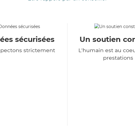
es sécurisées
Un soutien co
spectons strictement
L'humain est au coe
prestations