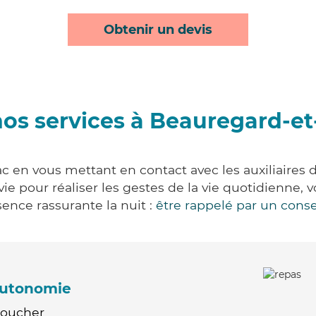
Obtenir un devis
os services à Beauregard-e
c en vous mettant en contact avec les auxiliaires d
 vie pour réaliser les gestes de la vie quotidienn
ence rassurante la nuit :
être rappelé par un conse
'autonomie
Coucher