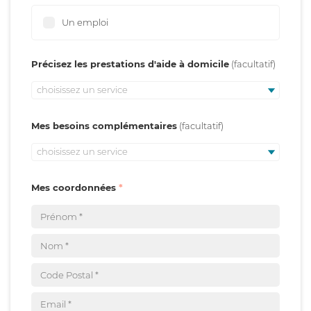
Un emploi
Précisez les prestations d'aide à domicile
choisissez un service
Mes besoins complémentaires
choisissez un service
Mes coordonnées