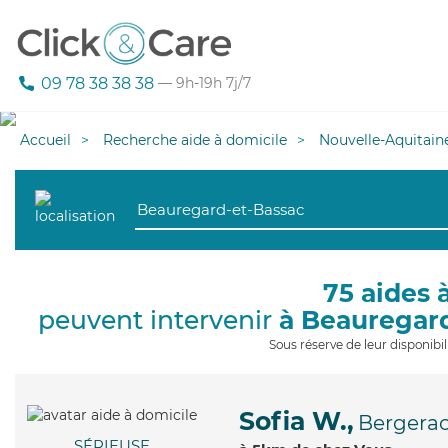
09 78 38 38 38
— 9h-19h 7j/7
Accueil
Recherche aide à domicile
Nouvelle-Aquitain
75 aides 
peuvent intervenir
à Beauregar
Sous réserve de leur disponib
Sofia W.,
Bergera
SÉRIEUSE