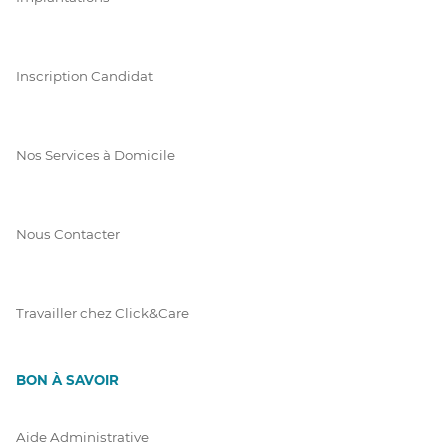
Inscription Candidat
Nos Services à Domicile
Nous Contacter
Travailler chez Click&Care
BON À SAVOIR
Aide Administrative