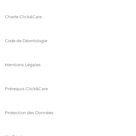
Charte Click&Care
Code de Déontologie
Mentions Légales
Prérequis Click&Care
Protection des Données