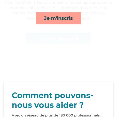
Familles (ADVF). Maitrisant bien la bronchopneumopathie
chronique obstructive et la rémission de cancer, Lina
apporte ses services de ménage, compagnie/loisirs,
Je m'inscris
lever/coucher et lessive/repassage*
Afficher le profil
Comment pouvons-
nous vous aider ?
Avec un réseau de plus de 180 000 professionnels,