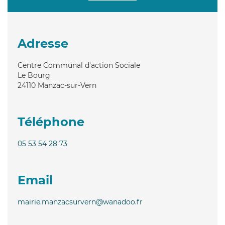
Adresse
Centre Communal d'action Sociale
Le Bourg
24110
Manzac-sur-Vern
Téléphone
05 53 54 28 73
Email
mairie.manzacsurvern@wanadoo.fr