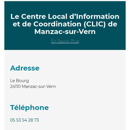
Le Centre Local d’Information
et de Coordination (CLIC) de
Manzac-sur-Vern
En Savoir Plus
Adresse
Le Bourg
24110
Manzac-sur-Vern
Téléphone
05 53 54 28 73