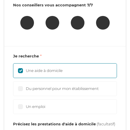
Nos conseillers vous accompagnent 7/7
Je recherche
Une aide à domicile
Du personnel pour mon établissement
Un emploi
Précisez les prestations d'aide à domicile