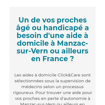
Un de vos proches
âgé ou handicapé a
besoin d'une aide à
domicile à Manzac-
sur-Vern ou ailleurs
en France ?
Les aides à domicile Click&Care sont
sélectionnées sous la supervision de
médecins selon un processus
rigoureux. Pour trouver une aide pour
vos proches en perte d'autonomie à
Manzac-sur-Vern ou ailleurs en