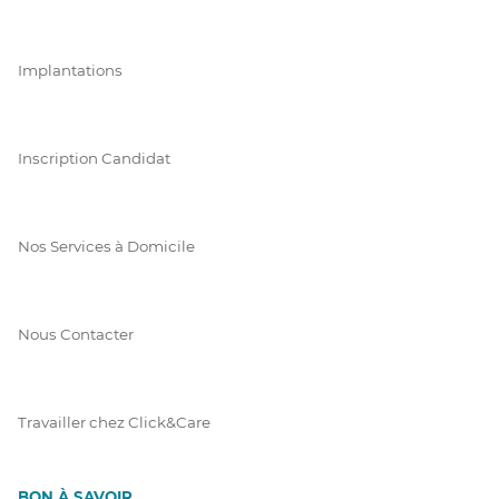
Implantations
Inscription Candidat
Nos Services à Domicile
Nous Contacter
Travailler chez Click&Care
BON À SAVOIR