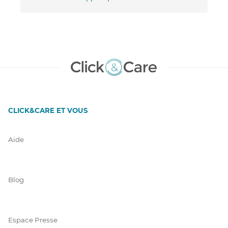
CLICK&CARE ET VOUS
Aide
Blog
Espace Presse