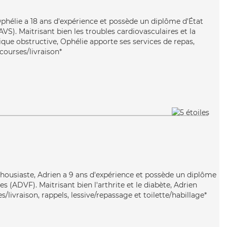
 Ophélie a 18 ans d'expérience et possède un diplôme d'État
AVS). Maitrisant bien les troubles cardiovasculaires et la
e obstructive, Ophélie apporte ses services de repas,
 courses/livraison*
thousiaste, Adrien a 9 ans d'expérience et possède un diplôme
s (ADVF). Maitrisant bien l'arthrite et le diabète, Adrien
/livraison, rappels, lessive/repassage et toilette/habillage*