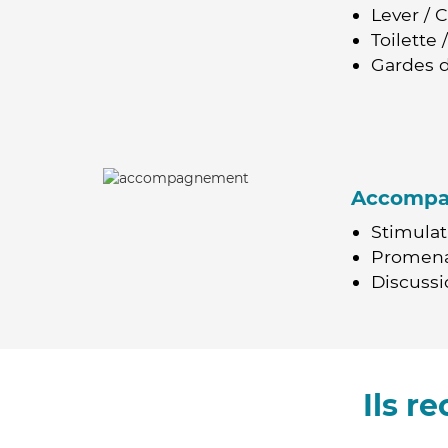
Lever / 
Toilette
Gardes d
Accomp
Stimulat
Promen
Discussio
Ils 