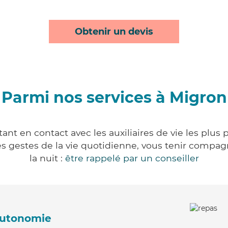
Obtenir un devis
Parmi nos services à Migron
nt en contact avec les auxiliaires de vie les plus
r les gestes de la vie quotidienne, vous tenir comp
la nuit :
être rappelé par un conseiller
'autonomie