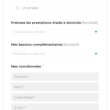
Un emploi
Précisez les prestations d'aide à domicile
choisissez un service
Mes besoins complémentaires
choisissez un service
Mes coordonnées