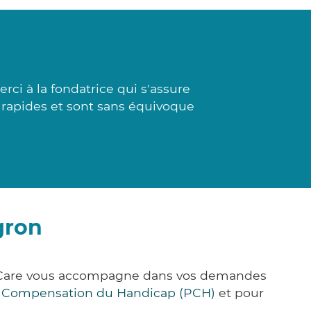
ci à la fondatrice qui s'assure
t rapides et sont sans équivoque
gron
ck&Care vous accompagne dans vos demandes
e Compensation du Handicap (PCH)
et pour