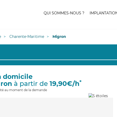
QUI SOMMES-NOUS ?
IMPLANTATIO
e
Charente-Maritime
Migron
à domicile
*
gron
à partir de
19,90€/h
ilité au moment de la demande