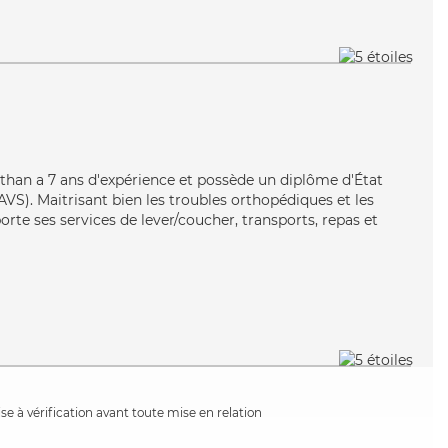
 Nathan a 7 ans d'expérience et possède un diplôme d'État
EAVS). Maitrisant bien les troubles orthopédiques et les
rte ses services de lever/coucher, transports, repas et
e à vérification avant toute mise en relation