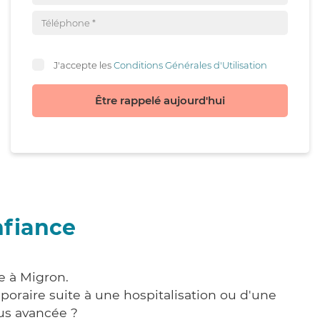
J'accepte les
Conditions Générales d'Utilisation
Être rappelé aujourd'hui
nfiance
e à Migron.
poraire suite à une hospitalisation ou d'une
us avancée ?