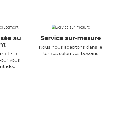
isée au
Service sur-mesure
nt
Nous nous adaptons dans le
temps selon vos besoins
mpte la
pour vous
nt idéal