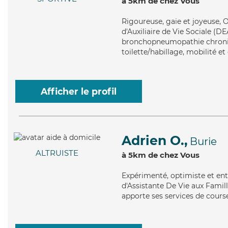
à 5km de chez Vous
Rigoureuse
, gaie et joyeuse,
d'Auxiliaire de Vie Sociale (DE
bronchopneumopathie chroniqu
toilette/habillage, mobilité et
Afficher le profil
Adrien O.,
Burie
ALTRUISTE
à 5km de chez Vous
Expérimenté
, optimiste et en
d'Assistante De Vie aux Famille
apporte ses services de courses