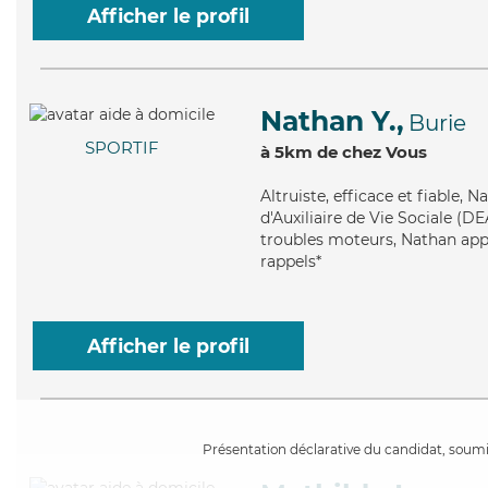
Afficher le profil
Nathan Y.,
Burie
SPORTIF
à 5km de chez Vous
Altruiste
, efficace et fiable,
d'Auxiliaire de Vie Sociale (D
troubles moteurs, Nathan appo
rappels*
Afficher le profil
Présentation déclarative du candidat, soumis