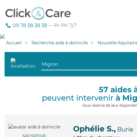
09 78 38 38 38
— 9h-19h 7j/7
Accueil
Recherche aide à domicile
Nouvelle-Aquitain
57 aides 
peuvent intervenir
à Mi
Sous réserve de leur disponib
Ophélie S.,
Burie
SPORTIVE