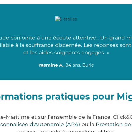
de conjointe à une écoute attentive . Un grand mer
milable à la souffrance discernée. Les réponses son
et les aides soignants engagés. »
Yasmine A.
, 84 ans, Burie
ormations pratiques pour Mi
e-Maritime et sur l'ensemble de la France, Cli
ersonnalisée d'Autonomie (APA)
ou la
Prestation d
trouver une aide à domicile qualifiée.