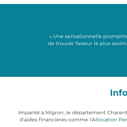
« Une sensationnelle promptitu
de trouver faiseur le plus assi
Inf
Impanté à Migron, le département Charent
d'aides financières comme
l'Allocation P