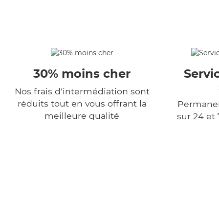
30% moins cher
Servi
Nos frais d'intermédiation sont
réduits tout en vous offrant la
Permanen
meilleure qualité
sur 24 et 