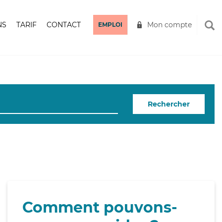
NS
TARIF
CONTACT
Mon compte
EMPLOI
Rechercher
Comment pouvons-