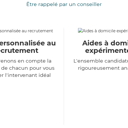
Être rappelé par un conseiller
ersonnalisée au
Aides à domi
ecrutement
expériment
renons en compte la
L'ensemble candidat
n de chacun pour vous
rigoureusement an
r l'intervenant idéal