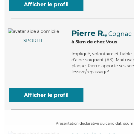
Afficher le profil
Pierre R.,
Cognac
SPORTIF
à 5km de chez Vous
Impliqué
, volontaire et fiabl
d'aide-soignant (AS). Maitrisa
plaque, Pierre apporte ses ser
lessive/repassage*
Afficher le profil
Présentation déclarative du candidat, soumis