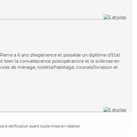
e, Pierre a 6 ans d'expérience et possède un diplôme d'Etat
nt bien la convalescence postopératoire et la sclérose en
vices de ménage, toilette/habillage, courses/livraison et
e à vérification avant toute mise en relation