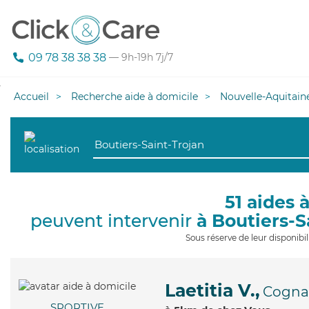
09 78 38 38 38
— 9h-19h 7j/7
Accueil
Recherche aide à domicile
Nouvelle-Aquitain
51 aides 
peuvent intervenir
à Boutiers-S
Sous réserve de leur disponib
Laetitia V.,
Cogna
SPORTIVE