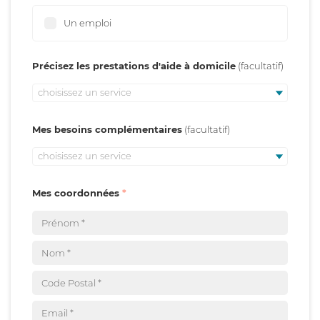
Un emploi
Précisez les prestations d'aide à domicile
choisissez un service
Mes besoins complémentaires
choisissez un service
Mes coordonnées