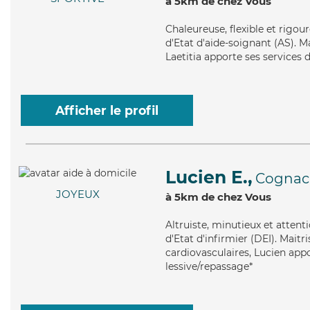
à 5km de chez Vous
Chaleureuse
, flexible et rigo
d'Etat d'aide-soignant (AS). Ma
Laetitia apporte ses services 
Afficher le profil
Lucien E.,
Cognac
JOYEUX
à 5km de chez Vous
Altruiste
, minutieux et attent
d'Etat d'infirmier (DEI). Maitri
cardiovasculaires, Lucien app
lessive/repassage*