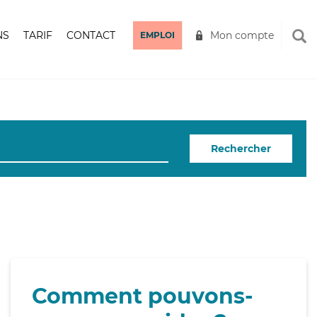
NS
TARIF
CONTACT
Mon compte
EMPLOI
Rechercher
Comment pouvons-