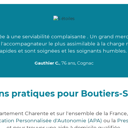
lée à une serviabilité complaisante . Un grand merc
 l'accompagnateur le plus assimilable à la charge
rapides et sont soignées et les soignants humbles. 
Gauthier C.
, 76 ans, Cognac
ns pratiques pour Boutiers-S
épartement Charente et sur l'ensemble de la Franc
ocation Personnalisée d'Autonomie (APA)
ou la
Pre
et pour trouver une aide à domicile qualifiée.