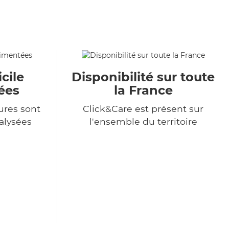
cile
Disponibilité sur toute
ées
la France
ures sont
Click&Care est présent sur
alysées
l'ensemble du territoire