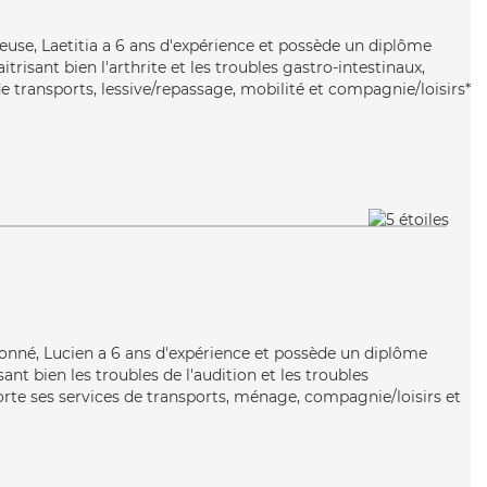
ureuse, Laetitia a 6 ans d'expérience et possède un diplôme
itrisant bien l'arthrite et les troubles gastro-intestinaux,
de transports, lessive/repassage, mobilité et compagnie/loisirs*
ionné, Lucien a 6 ans d'expérience et possède un diplôme
sant bien les troubles de l'audition et les troubles
orte ses services de transports, ménage, compagnie/loisirs et