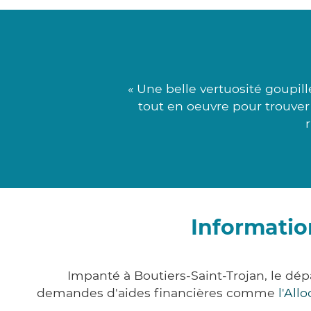
« Une belle vertuosité goupil
tout en oeuvre pour trouver
Informatio
Impanté à Boutiers-Saint-Trojan, le d
demandes d'aides financières comme
l'All