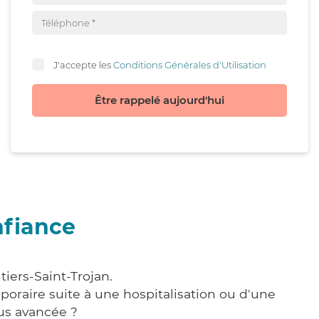
J'accepte les
Conditions Générales d'Utilisation
Être rappelé aujourd'hui
nfiance
iers-Saint-Trojan.
poraire suite à une hospitalisation ou d'une
us avancée ?