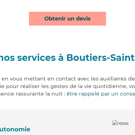
Obtenir un devis
nos services à Boutiers-Saint
 en vous mettant en contact avec les auxiliaires d
vie pour réaliser les gestes de la vie quotidienne
ence rassurante la nuit :
être rappelé par un conse
'autonomie