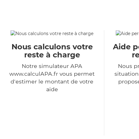
Nous calculons votre
Aide p
reste à charge
r
Notre simulateur APA
Nous p
www.calculAPA.fr vous permet
situatio
d'estimer le montant de votre
propose
aide