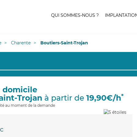
QUI SOMMES-NOUS ?
IMPLANTATIO
e
Charente
Boutiers-Saint-Trojan
à domicile
*
aint-Trojan
à partir de
19,90€/h
ilité au moment de la demande
c