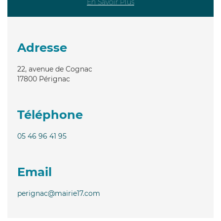
En Savoir Plus
Adresse
22, avenue de Cognac
17800
Pérignac
Téléphone
05 46 96 41 95
Email
perignac@mairie17.com