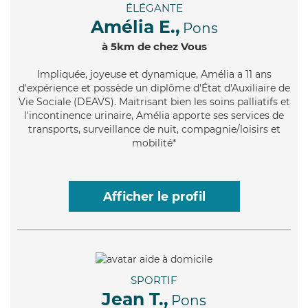
ÉLÉGANTE
Amélia E.,
Pons
à 5km de chez Vous
Impliquée
, joyeuse et dynamique, Amélia a 11 ans
d'expérience et possède un diplôme d'État d'Auxiliaire de
Vie Sociale (DEAVS). Maitrisant bien les soins palliatifs et
l'incontinence urinaire, Amélia apporte ses services de
transports, surveillance de nuit, compagnie/loisirs et
mobilité*
Afficher le profil
SPORTIF
Jean T.,
Pons