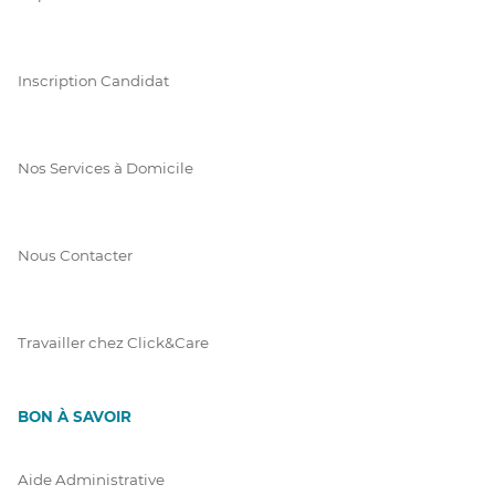
Inscription Candidat
Nos Services à Domicile
Nous Contacter
Travailler chez Click&Care
BON À SAVOIR
Aide Administrative