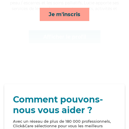
peau / escarres et les soins palliatifs, Lucie apporte ses
services de lessive/repassage, transports, activités et
Je m'inscris
ménage*
Afficher le profil
Comment pouvons-
nous vous aider ?
Avec un réseau de plus de 180 000 professionnels,
Click&Care sélectionne pour vous les meilleurs