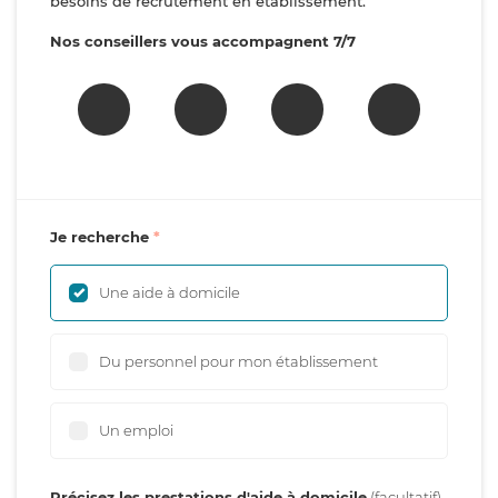
besoins de recrutement en établissement.
Nos conseillers vous accompagnent 7/7
Je recherche
Une aide à domicile
Du personnel pour mon établissement
Un emploi
Précisez les prestations d'aide à domicile