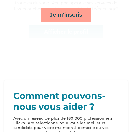
troubles du sang, Philippe apporte ses services de
lever/coucher, activités, repas et toilette/habillage*
Je m'inscris
Afficher le profil
Comment pouvons-
nous vous aider ?
Avec un réseau de plus de 180 000 professionnels,
Click&Care sélectionne pour vous les meilleurs
candidats pour votre maintien à domicile ou vos