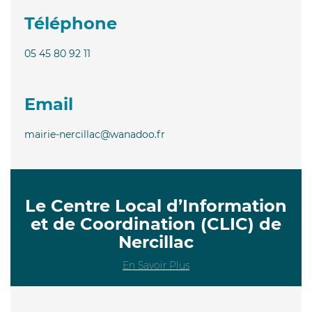
Téléphone
05 45 80 92 11
Email
mairie-nercillac@wanadoo.fr
Le Centre Local d’Information
et de Coordination (CLIC) de
Nercillac
En Savoir Plus