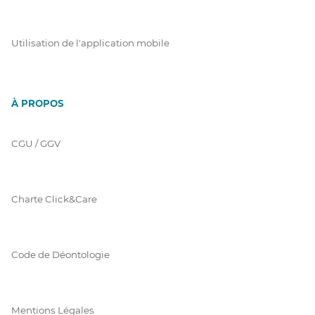
Utilisation de l'application mobile
À PROPOS
CGU / GGV
Charte Click&Care
Code de Déontologie
Mentions Légales