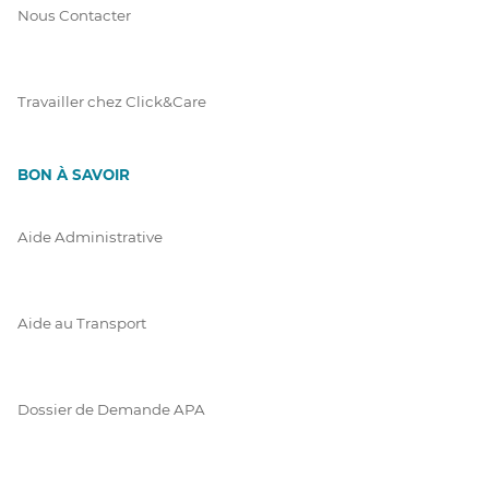
Nous Contacter
Travailler chez Click&Care
BON À SAVOIR
Aide Administrative
Aide au Transport
Dossier de Demande APA