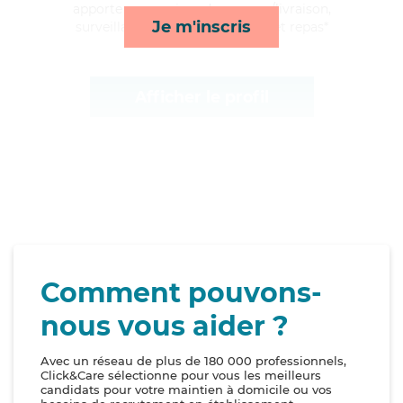
apporte ses services de courses/livraison,
Je m'inscris
surveillance de nuit, transports et repas*
Afficher le profil
Comment pouvons-
nous vous aider ?
Avec un réseau de plus de 180 000 professionnels,
Click&Care sélectionne pour vous les meilleurs
candidats pour votre maintien à domicile ou vos