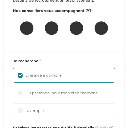
besoins de recrutement en établissement.
Nos conseillers vous accompagnent 7/7
Je recherche
Une aide à domicile
Du personnel pour mon établissement
Un emploi
Précisez les prestations d'aide à domicile