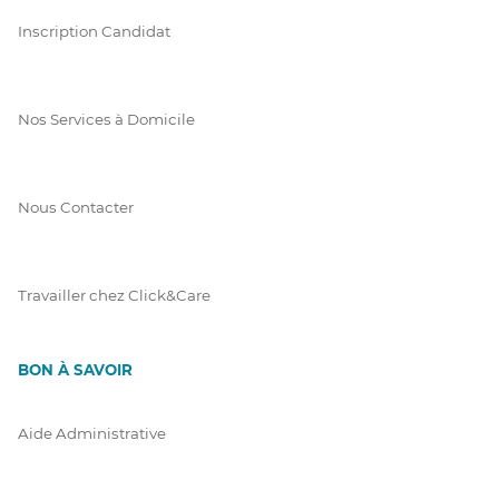
Inscription Candidat
Nos Services à Domicile
Nous Contacter
Travailler chez Click&Care
BON À SAVOIR
Aide Administrative