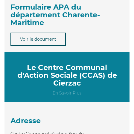
Formulaire APA du
département Charente-
Maritime
Voir le document
Le Centre Communal
d'Action Sociale (CCAS) de
Cierzac
En Savoir Plus
Adresse
Centre Communal d'action Sociale