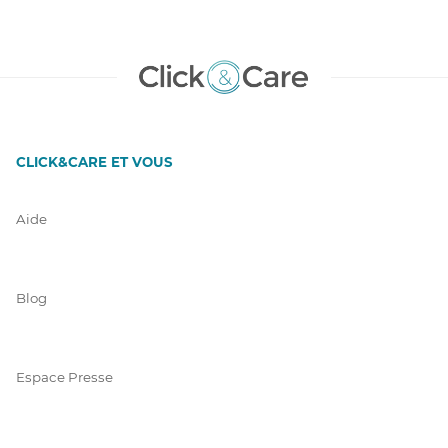
CLICK&CARE ET VOUS
Aide
Blog
Espace Presse