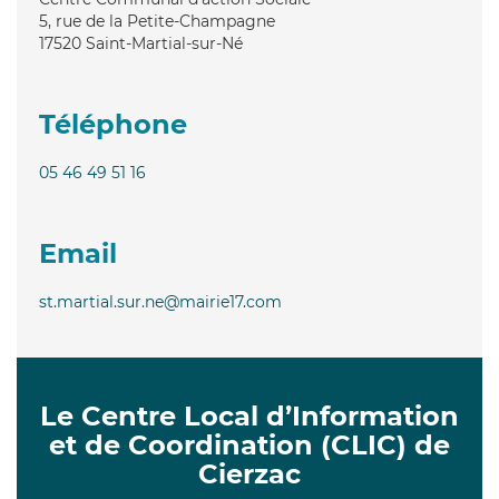
5, rue de la Petite-Champagne
17520
Saint-Martial-sur-Né
Téléphone
05 46 49 51 16
Email
st.martial.sur.ne@mairie17.com
Le Centre Local d’Information
et de Coordination (CLIC) de
Cierzac