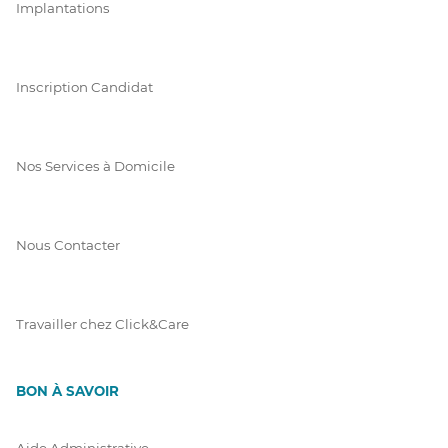
Implantations
Inscription Candidat
Nos Services à Domicile
Nous Contacter
Travailler chez Click&Care
BON À SAVOIR
Aide Administrative