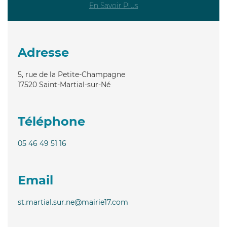
En Savoir Plus
Adresse
5, rue de la Petite-Champagne
17520
Saint-Martial-sur-Né
Téléphone
05 46 49 51 16
Email
st.martial.sur.ne@mairie17.com