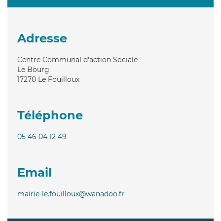
Adresse
Centre Communal d'action Sociale
Le Bourg
17270
Le Fouilloux
Téléphone
05 46 04 12 49
Email
mairie-le.fouilloux@wanadoo.fr