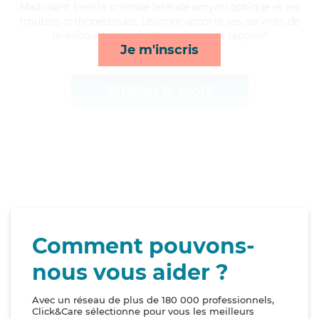
Maitrisant bien la sclérose latérale amyotrophique et les
troubles orthopédiques, Léonore apporte ses services de
lever/coucher, activités, ménage et rappels*
Je m'inscris
Afficher le profil
Comment pouvons-
nous vous aider ?
Avec un réseau de plus de 180 000 professionnels,
Click&Care sélectionne pour vous les meilleurs