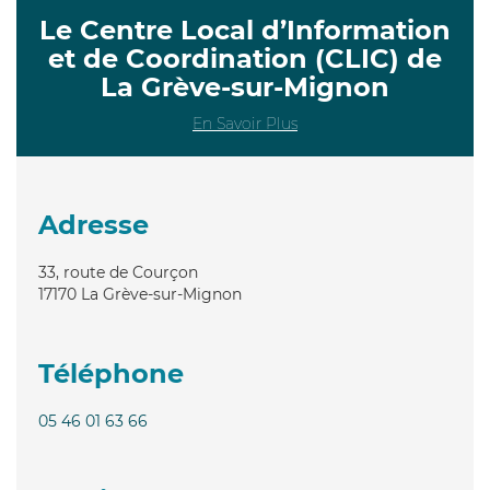
Le Centre Local d’Information
et de Coordination (CLIC) de
La Grève-sur-Mignon
En Savoir Plus
Adresse
33, route de Courçon
17170
La Grève-sur-Mignon
Téléphone
05 46 01 63 66