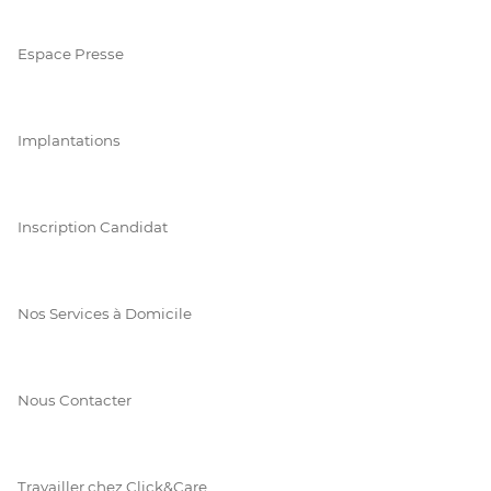
Espace Presse
Implantations
Inscription Candidat
Nos Services à Domicile
Nous Contacter
Travailler chez Click&Care