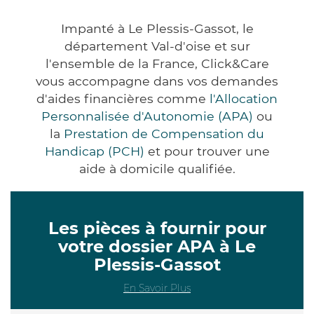
Impanté à Le Plessis-Gassot, le
département Val-d'oise et sur
l'ensemble de la France, Click&Care
vous accompagne dans vos demandes
d'aides financières comme
l'Allocation
Personnalisée d'Autonomie (APA)
ou
la
Prestation de Compensation du
Handicap (PCH)
et pour trouver une
aide à domicile qualifiée.
Les pièces à fournir pour
votre dossier APA à Le
Plessis-Gassot
En Savoir Plus