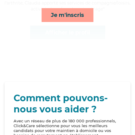
l'arthrite, Claudia apporte ses services de compagnie/loisirs,
activités, lever/coucher et ménage*
Je m'inscris
Afficher le profil
Comment pouvons-
nous vous aider ?
Avec un réseau de plus de 180 000 professionnels,
Click&Care sélectionne pour vous les meilleurs
candidats pour votre maintien à domicile ou vos