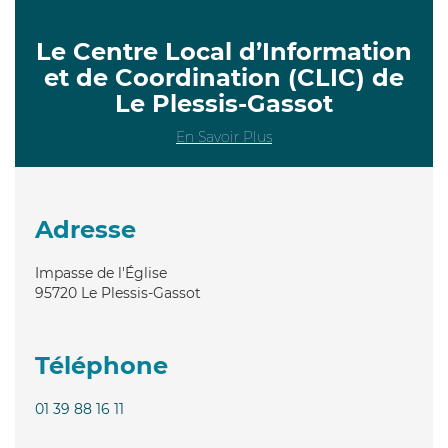
Le Centre Local d’Information
et de Coordination (CLIC) de
Le Plessis-Gassot
En Savoir Plus
Adresse
Impasse de l'Église
95720
Le Plessis-Gassot
Téléphone
01 39 88 16 11