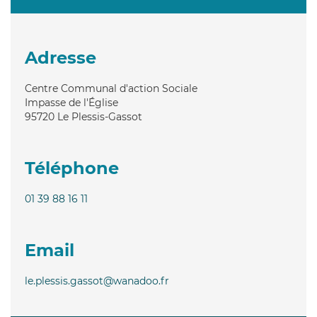
Adresse
Centre Communal d'action Sociale
Impasse de l'Église
95720
Le Plessis-Gassot
Téléphone
01 39 88 16 11
Email
le.plessis.gassot@wanadoo.fr