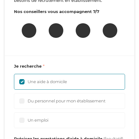
besoins de recrutement en établissement.
Nos conseillers vous accompagnent 7/7
Je recherche
Une aide à domicile
Du personnel pour mon établissement
Un emploi
Précisez les prestations d'aide à domicile