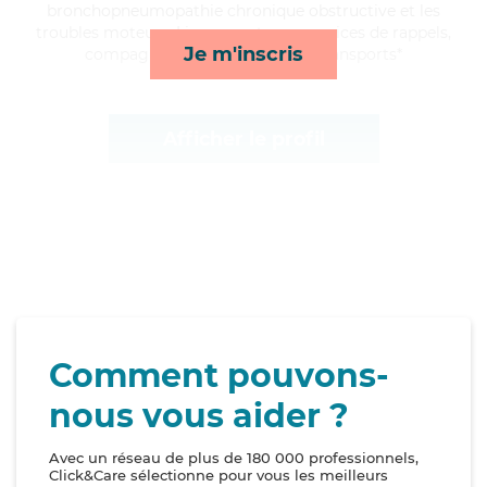
bronchopneumopathie chronique obstructive et les
troubles moteurs, Lina apporte ses services de rappels,
Je m'inscris
compagnie/loisirs, activités et transports*
Afficher le profil
Comment pouvons-
nous vous aider ?
Avec un réseau de plus de 180 000 professionnels,
Click&Care sélectionne pour vous les meilleurs