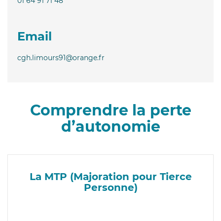
01 64 91 71 48
Email
cgh.limours91@orange.fr
Comprendre la perte
d’autonomie
La MTP (Majoration pour Tierce
Personne)