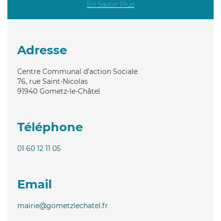
En Savoir Plus
Adresse
Centre Communal d'action Sociale
76, rue Saint-Nicolas
91940
Gometz-le-Châtel
Téléphone
01 60 12 11 05
Email
mairie@gometzlechatel.fr