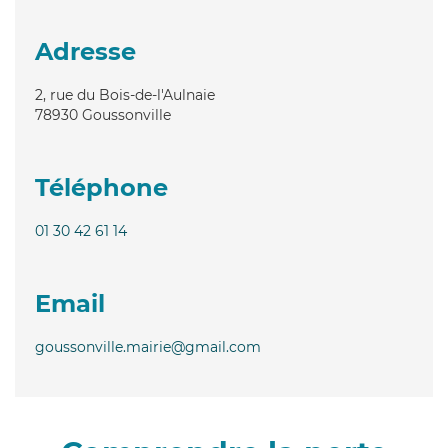
Adresse
2, rue du Bois-de-l'Aulnaie
78930
Goussonville
Téléphone
01 30 42 61 14
Email
goussonville.mairie@gmail.com