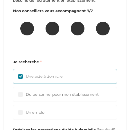
besoins de recrutement en établissement.
Nos conseillers vous accompagnent 7/7
Je recherche
Une aide à domicile
Du personnel pour mon établissement
Un emploi
Précisez les prestations d'aide à domicile