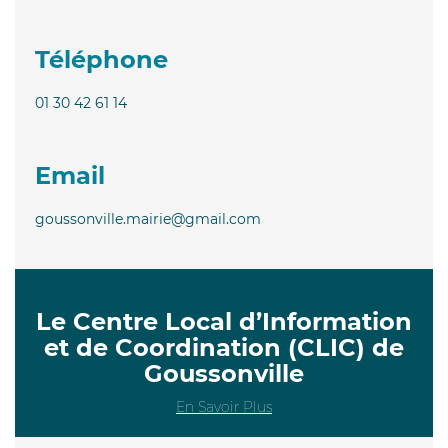
Téléphone
01 30 42 61 14
Email
goussonville.mairie@gmail.com
Le Centre Local d’Information
et de Coordination (CLIC) de
Goussonville
En Savoir Plus