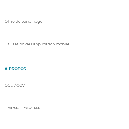
Offre de parrainage
Utilisation de l'application mobile
À PROPOS
CGU / GGV
Charte Click&Care