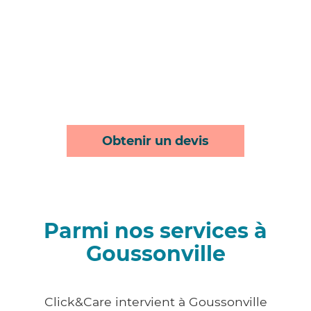
Obtenir un devis
Parmi nos services à
Goussonville
Click&Care intervient à Goussonville