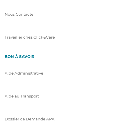
Nous Contacter
Travailler chez Click&Care
BON À SAVOIR
Aide Administrative
Aide au Transport
Dossier de Demande APA