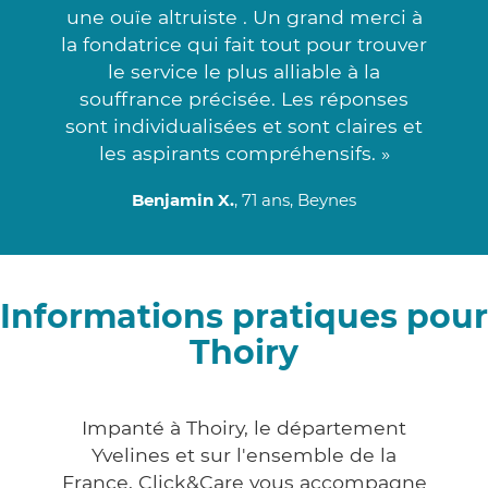
une ouïe altruiste . Un grand merci à
la fondatrice qui fait tout pour trouver
le service le plus alliable à la
souffrance précisée. Les réponses
sont individualisées et sont claires et
les aspirants compréhensifs. »
Benjamin X.
, 71 ans, Beynes
Informations pratiques pour
Thoiry
Impanté à Thoiry, le département
Yvelines et sur l'ensemble de la
France, Click&Care vous accompagne