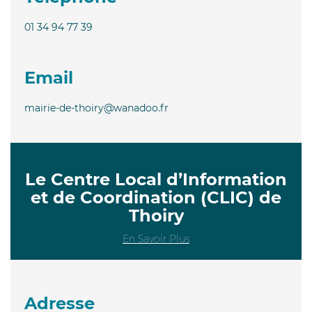
01 34 94 77 39
Email
mairie-de-thoiry@wanadoo.fr
Le Centre Local d’Information
et de Coordination (CLIC) de
Thoiry
En Savoir Plus
Adresse