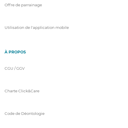
Offre de parrainage
Utilisation de l'application mobile
À PROPOS
CGU / GGV
Charte Click&Care
Code de Déontologie