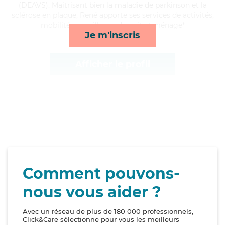
(DEAVS). Maitrisant bien la maladie de parkinson et la
sclérose en plaque, René apporte ses services de activités,
mobilité, surveillance de nuit et ménage*
Je m'inscris
Afficher le profil
Comment pouvons-
nous vous aider ?
Avec un réseau de plus de 180 000 professionnels,
Click&Care sélectionne pour vous les meilleurs