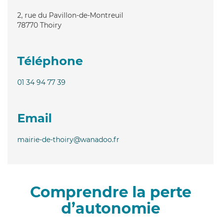
2, rue du Pavillon-de-Montreuil
78770
Thoiry
Téléphone
01 34 94 77 39
Email
mairie-de-thoiry@wanadoo.fr
Comprendre la perte
d’autonomie