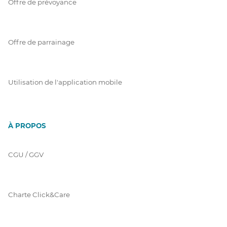
Offre de prévoyance
Offre de parrainage
Utilisation de l'application mobile
À PROPOS
CGU / GGV
Charte Click&Care