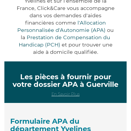
Yvelines et sur l'ensemble de la
France, Click&Care vous accompagne
dans vos demandes d'aides
financières comme
l'Allocation
Personnalisée d'Autonomie (APA)
ou
la
Prestation de Compensation du
Handicap (PCH)
et pour trouver une
aide à domicile qualifiée.
Les pièces à fournir pour
votre dossier APA à Guerville
En Savoir Plus
Formulaire APA du
département Yvelines