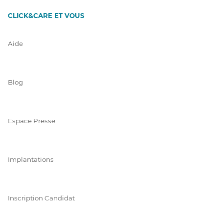
CLICK&CARE ET VOUS
Aide
Blog
Espace Presse
Implantations
Inscription Candidat