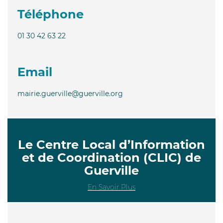
Téléphone
01 30 42 63 22
Email
mairie.guerville@guerville.org
Le Centre Local d’Information
et de Coordination (CLIC) de
Guerville
En Savoir Plus