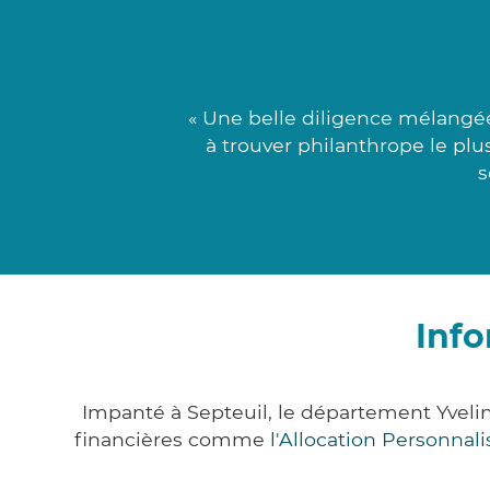
« Une belle diligence mélangé
à trouver philanthrope le plu
s
Info
Impanté à Septeuil, le département Yveli
financières comme
l'Allocation Personna