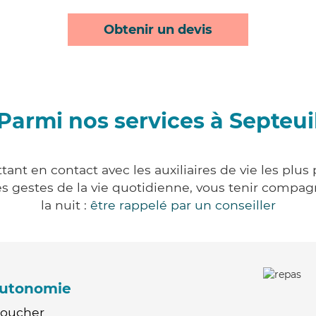
Obtenir un devis
Parmi nos services à Septeui
tant en contact avec les auxiliaires de vie les plus
r les gestes de la vie quotidienne, vous tenir comp
la nuit :
être rappelé par un conseiller
'autonomie
Coucher