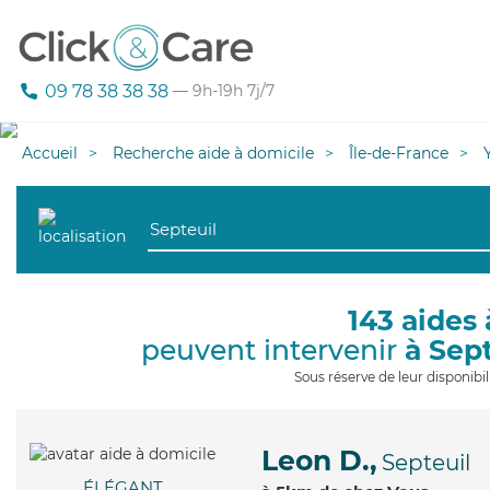
09 78 38 38 38
— 9h-19h 7j/7
Accueil
Recherche aide à domicile
Île-de-France
143 aides 
peuvent intervenir
à Sep
Sous réserve de leur disponib
Leon D.,
Septeuil
ÉLÉGANT