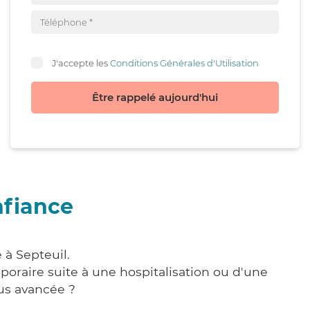
J'accepte les
Conditions Générales d'Utilisation
Être rappelé aujourd'hui
nfiance
 à Septeuil.
poraire suite à une hospitalisation ou d'une
us avancée ?