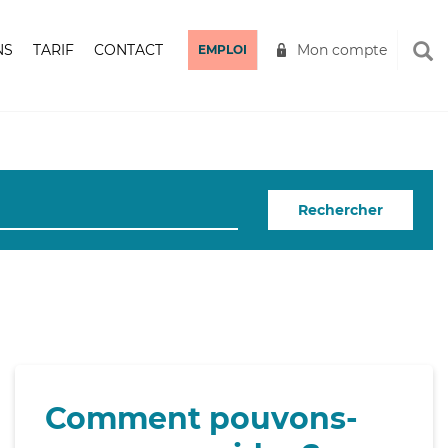
NS
TARIF
CONTACT
Mon compte
EMPLOI
Rechercher
Comment pouvons-