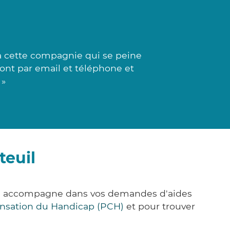
à cette compagnie qui se peine
sont par email et téléphone et
 »
teuil
vous accompagne dans vos demandes d'aides
nsation du Handicap (PCH)
et pour trouver