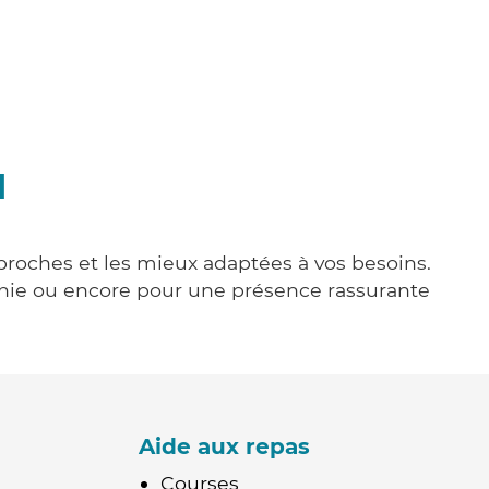
l
 proches et les mieux adaptées à vos besoins.
agnie ou encore pour une présence rassurante
Aide aux repas
Courses