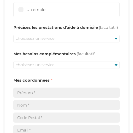
Un emploi
Précisez les prestations d'aide à domicile
choisissez un service
Mes besoins complémentaires
choisissez un service
Mes coordonnées