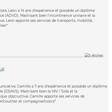
imiste, Leon a 14 ans d'expérience et possède un diplôme
e (ADVD). Maitrisant bien l'incontinence urinaire et la
ue, Leon apporte ses services de transports, mobilité,
cher*
il
nicative, Camille a 7 ans d'expérience et possède un diplôme
ale (DEAVS). Maitrisant bien le HIV / Sida et la
e obstructive, Camille apporte ses services de
ever/coucher et compagnie/loisirs*