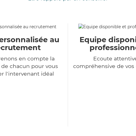
ersonnalisée au
Equipe disponi
ecrutement
professionn
renons en compte la
Ecoute attentiv
n de chacun pour vous
compréhensive de vo
r l'intervenant idéal