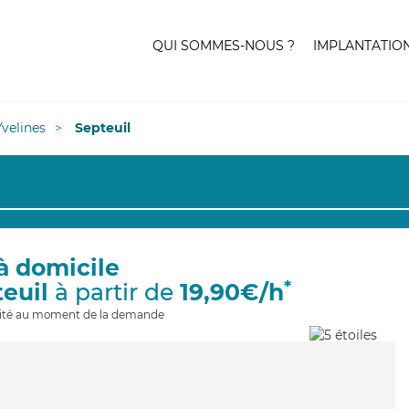
QUI SOMMES-NOUS ?
IMPLANTATIO
Yvelines
Septeuil
à domicile
*
teuil
à partir de
19,90€/h
ilité au moment de la demande