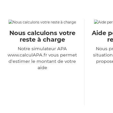
Nous calculons votre
Aide p
reste à charge
r
Notre simulateur APA
Nous p
www.calculAPA.fr vous permet
situatio
d'estimer le montant de votre
propose
aide