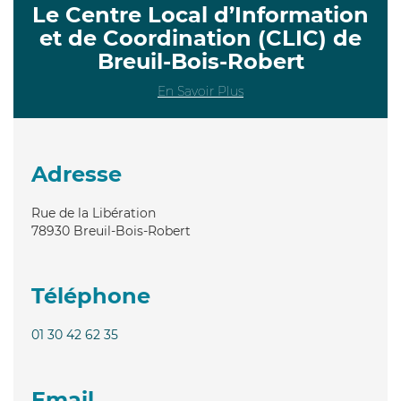
Le Centre Local d’Information
et de Coordination (CLIC) de
Breuil-Bois-Robert
En Savoir Plus
Adresse
Rue de la Libération
78930
Breuil-Bois-Robert
Téléphone
01 30 42 62 35
Email