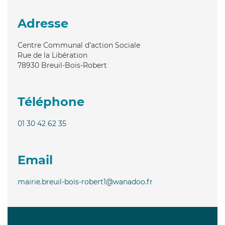
Adresse
Centre Communal d'action Sociale
Rue de la Libération
78930
Breuil-Bois-Robert
Téléphone
01 30 42 62 35
Email
mairie.breuil-bois-robert1@wanadoo.fr