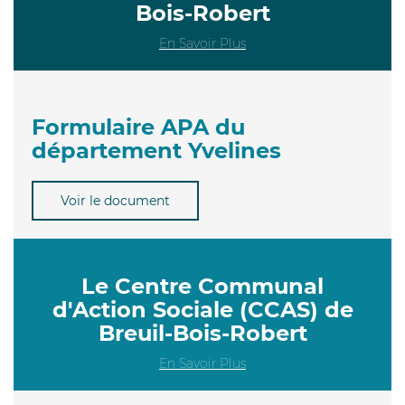
Bois-Robert
En Savoir Plus
Formulaire APA du
département Yvelines
Voir le document
Le Centre Communal
d'Action Sociale (CCAS) de
Breuil-Bois-Robert
En Savoir Plus