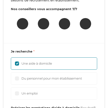
besoins de recrutement en établissement.
Nos conseillers vous accompagnent 7/7
Je recherche
Une aide à domicile
Du personnel pour mon établissement
Un emploi
Précisez les prestations d'aide à domicile