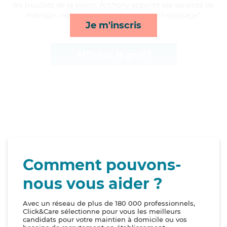
les troubles de la vision, Anthony apporte ses services de
ménage, rappels, transports et lessive/repassage*
Je m'inscris
Afficher le profil
Comment pouvons-
nous vous aider ?
Avec un réseau de plus de 180 000 professionnels,
Click&Care sélectionne pour vous les meilleurs
candidats pour votre maintien à domicile ou vos