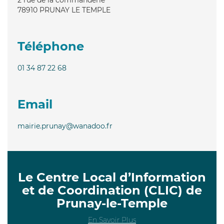
78910
PRUNAY LE TEMPLE
Téléphone
01 34 87 22 68
Email
mairie.prunay@wanadoo.fr
Le Centre Local d’Information
et de Coordination (CLIC) de
Prunay-le-Temple
En Savoir Plus