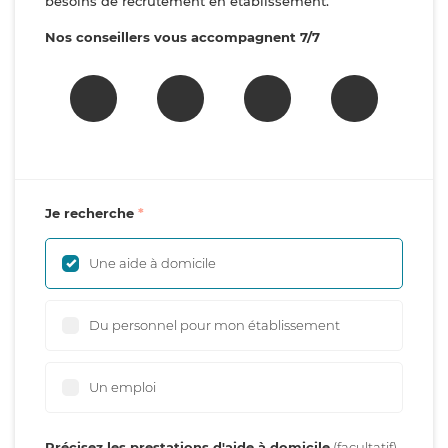
besoins de recrutement en établissement.
Nos conseillers vous accompagnent 7/7
Je recherche
Une aide à domicile
Du personnel pour mon établissement
Un emploi
Précisez les prestations d'aide à domicile