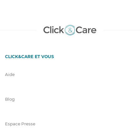
CLICK&CARE ET VOUS
Aide
Blog
Espace Presse