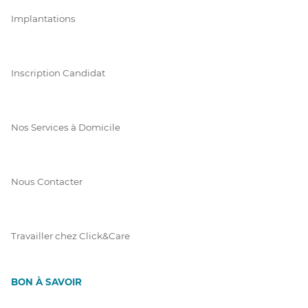
Implantations
Inscription Candidat
Nos Services à Domicile
Nous Contacter
Travailler chez Click&Care
BON À SAVOIR