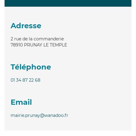
Adresse
2 rue de la commanderie
78910
PRUNAY LE TEMPLE
Téléphone
01 34 87 22 68
Email
mairie.prunay@wanadoo.fr