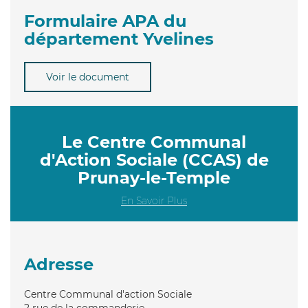
Formulaire APA du
département Yvelines
Voir le document
Le Centre Communal
d'Action Sociale (CCAS) de
Prunay-le-Temple
En Savoir Plus
Adresse
Centre Communal d'action Sociale
2 rue de la commanderie