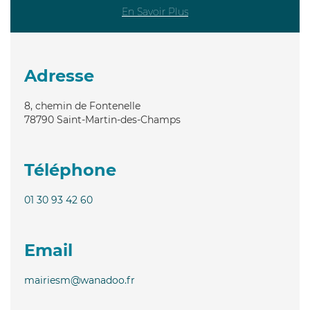
En Savoir Plus
Adresse
8, chemin de Fontenelle
78790
Saint-Martin-des-Champs
Téléphone
01 30 93 42 60
Email
mairiesm@wanadoo.fr