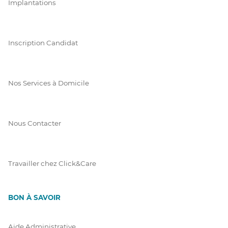
Implantations
Inscription Candidat
Nos Services à Domicile
Nous Contacter
Travailler chez Click&Care
BON À SAVOIR
Aide Administrative