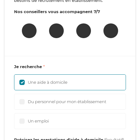
besoins de recrutement en établissement.
Nos conseillers vous accompagnent 7/7
Je recherche
Une aide à domicile
Du personnel pour mon établissement
Un emploi
Précisez les prestations d'aide à domicile