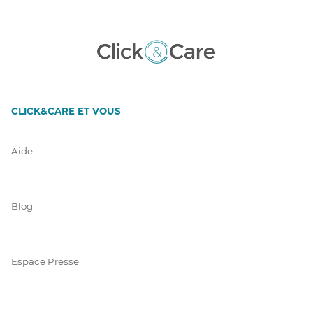
CLICK&CARE ET VOUS
Aide
Blog
Espace Presse