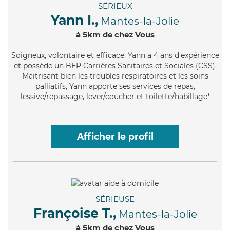
SÉRIEUX
Yann I.,
Mantes-la-Jolie
à 5km de chez Vous
Soigneux
, volontaire et efficace, Yann a 4 ans d'expérience
et possède un BEP Carrières Sanitaires et Sociales (CSS).
Maitrisant bien les troubles respiratoires et les soins
palliatifs, Yann apporte ses services de repas,
lessive/repassage, lever/coucher et toilette/habillage*
Afficher le profil
SÉRIEUSE
Françoise T.,
Mantes-la-Jolie
à 5km de chez Vous