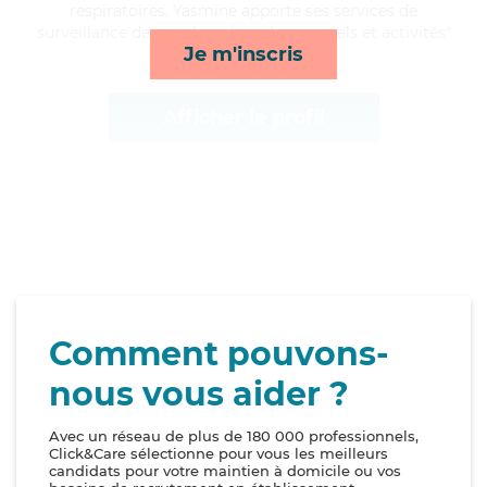
respiratoires, Yasmine apporte ses services de
surveillance de nuit, lever/coucher, rappels et activités*
Je m'inscris
Afficher le profil
Comment pouvons-
nous vous aider ?
Avec un réseau de plus de 180 000 professionnels,
Click&Care sélectionne pour vous les meilleurs
candidats pour votre maintien à domicile ou vos