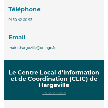
Téléphone
01 30 42 60 93
Email
mairie.hargeville@orange.fr
Le Centre Local d’Information
et de Coordination (CLIC) de
Hargeville
En Savoir Plus