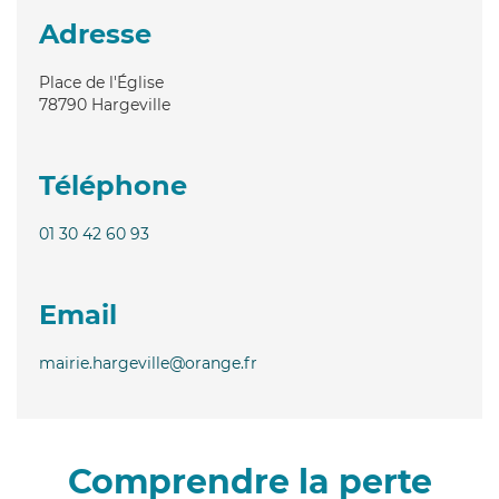
Adresse
Place de l'Église
78790
Hargeville
Téléphone
01 30 42 60 93
Email
mairie.hargeville@orange.fr
Comprendre la perte