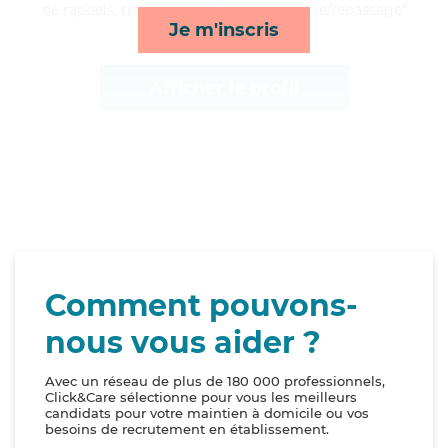
de rappels, transports, ménage et lessive/repassage*
Je m'inscris
Afficher le profil
Comment pouvons-
nous vous aider ?
Avec un réseau de plus de 180 000 professionnels,
Click&Care sélectionne pour vous les meilleurs
candidats pour votre maintien à domicile ou vos
besoins de recrutement en établissement.