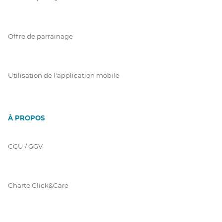
Offre de parrainage
Utilisation de l'application mobile
À PROPOS
CGU / GGV
Charte Click&Care