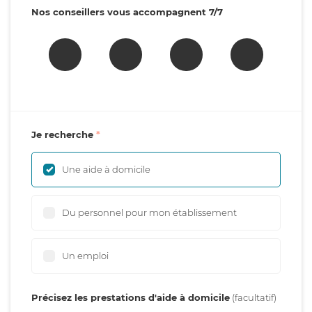
Nos conseillers vous accompagnent 7/7
Je recherche
Une aide à domicile
Du personnel pour mon établissement
Un emploi
Précisez les prestations d'aide à domicile