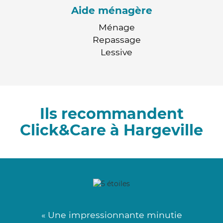
Aide ménagère
Ménage
Repassage
Lessive
Ils recommandent
Click&Care à Hargeville
« Une impressionnante minutie