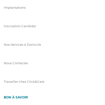
Implantations
Inscription Candidat
Nos Services à Domicile
Nous Contacter
Travailler chez Click&Care
BON À SAVOIR