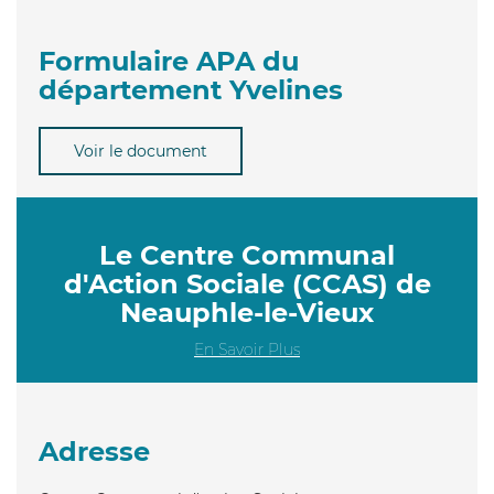
Formulaire APA du
département Yvelines
Voir le document
Le Centre Communal
d'Action Sociale (CCAS) de
Neauphle-le-Vieux
En Savoir Plus
Adresse