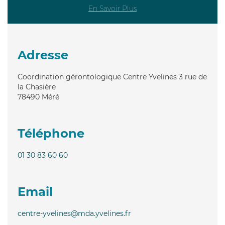
En Savoir Plus
Adresse
Coordination gérontologique Centre Yvelines 3 rue de
la Chasière
78490
Méré
Téléphone
01 30 83 60 60
Email
centre-yvelines@mda.yvelines.fr