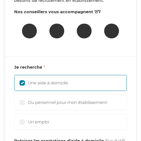
besoins de recrutement en établissement.
Nos conseillers vous accompagnent 7/7
Je recherche
Une aide à domicile
Du personnel pour mon établissement
Un emploi
Précisez les prestations d'aide à domicile