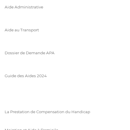
Aide Administrative
Aide au Transport
Dossier de Demande APA
Guide des Aides 2024
La Prestation de Compensation du Handicap
Maintien et Aide à Domicile