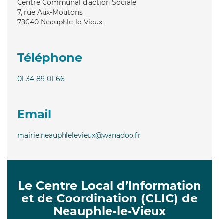
Centre Communal d'action Sociale
7, rue Aux-Moutons
78640
Neauphle-le-Vieux
Téléphone
01 34 89 01 66
Email
mairie.neauphlelevieux@wanadoo.fr
Le Centre Local d’Information
et de Coordination (CLIC) de
Neauphle-le-Vieux