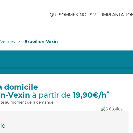
QUI SOMMES-NOUS ?
IMPLANTATIO
Yvelines
Brueil-en-Vexin
à domicile
*
en-Vexin
à partir de
19,90€/h
ilité au moment de la demande
le