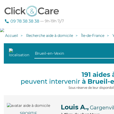
09 78 38 38 38
— 9h-19h 7j/7
Accueil
Recherche aide à domicile
Île-de-France
191 aides 
peuvent intervenir
à Brueil-
Sous réserve de leur disponib
Louis A.,
Gargenvil
SPORTIF