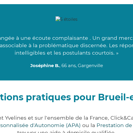
ngée à une écoute complaisante . Un grand merci 
s associable à la problématique discernée. Les répo
intelligibles et les postulants courtois. »
Joséphine B.
, 66 ans, Gargenville
tions pratiques pour Brueil-
nt Yvelines et sur l'ensemble de la France, Clic
ersonnalisée d'Autonomie (APA)
ou la
Prestation d
trouver une aide à domicile qualifiée.