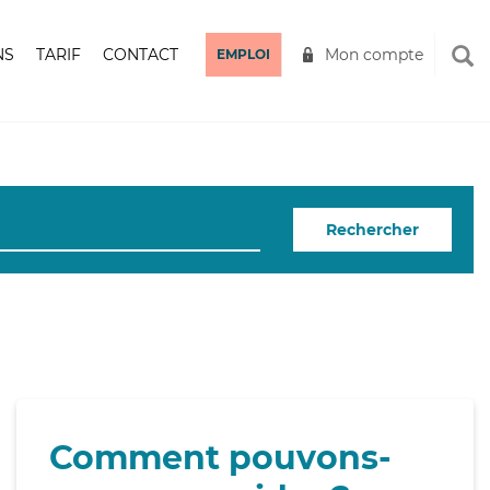
NS
TARIF
CONTACT
Mon compte
EMPLOI
Rechercher
Comment pouvons-