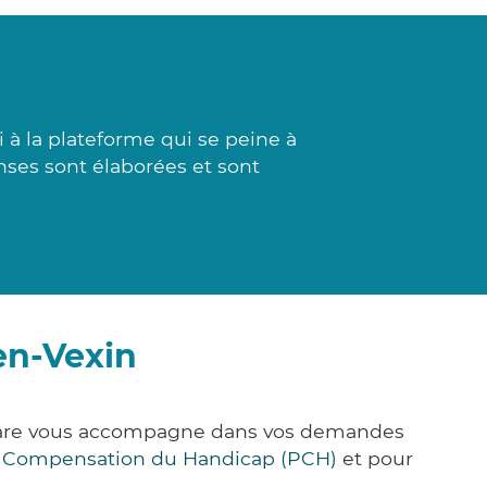
à la plateforme qui se peine à
nses sont élaborées et sont
en-Vexin
k&Care vous accompagne dans vos demandes
e Compensation du Handicap (PCH)
et pour