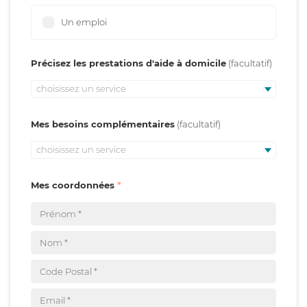
Un emploi
Précisez les prestations d'aide à domicile
choisissez un service
Mes besoins complémentaires
choisissez un service
Mes coordonnées