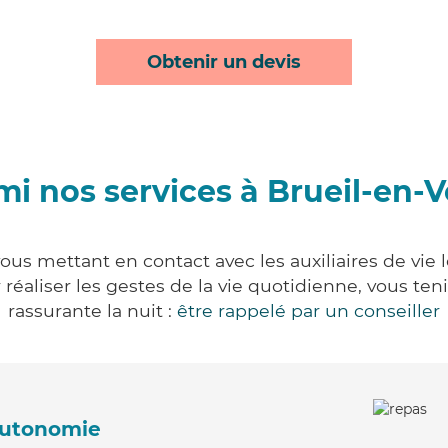
Obtenir un devis
mi nos services à Brueil-en-V
ous mettant en contact avec les auxiliaires de vie
ur réaliser les gestes de la vie quotidienne, vous 
rassurante la nuit :
être rappelé par un conseiller
'autonomie