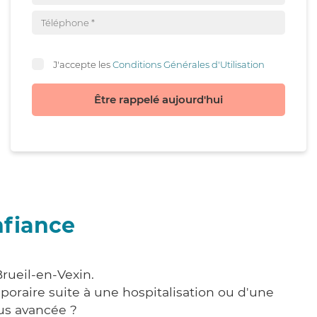
J'accepte les
Conditions Générales d'Utilisation
Être rappelé aujourd'hui
nfiance
rueil-en-Vexin.
poraire suite à une hospitalisation ou d'une
us avancée ?