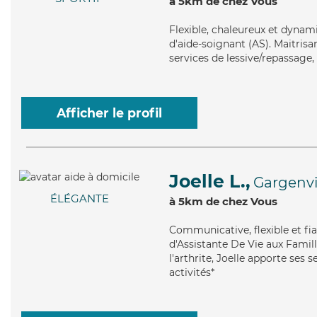
à 5km de chez Vous
Flexible
, chaleureux et dynami
d'aide-soignant (AS). Maitrisa
services de lessive/repassage, 
Afficher le profil
Joelle L.,
Gargenvi
ÉLÉGANTE
à 5km de chez Vous
Communicative
, flexible et 
d'Assistante De Vie aux Famill
l'arthrite, Joelle apporte ses 
activités*