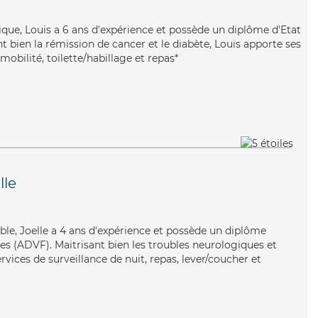
que, Louis a 6 ans d'expérience et possède un diplôme d'Etat
nt bien la rémission de cancer et le diabète, Louis apporte ses
mobilité, toilette/habillage et repas*
lle
fiable, Joelle a 4 ans d'expérience et possède un diplôme
es (ADVF). Maitrisant bien les troubles neurologiques et
services de surveillance de nuit, repas, lever/coucher et