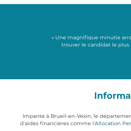
« Une magnifique minutie arra
trouver le candidat le plu
Informa
Impanté à Brueil-en-Vexin, le départeme
d'aides financières comme
l'Allocation P