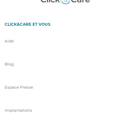
CLICK&CARE ET VOUS
Aide
Blog
Espace Presse
Implantations