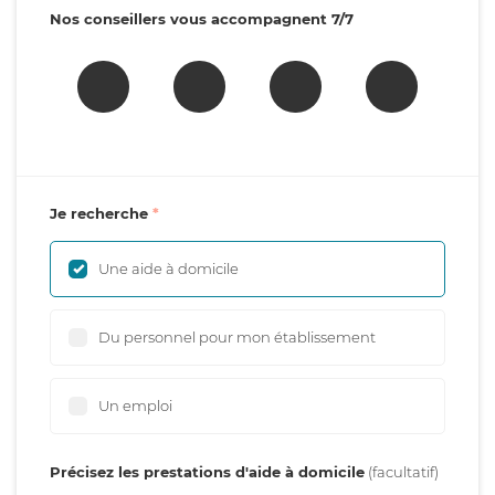
Nos conseillers vous accompagnent 7/7
Je recherche
Une aide à domicile
Du personnel pour mon établissement
Un emploi
Précisez les prestations d'aide à domicile