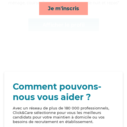
ménage, courses/livraison, surveillance de nuit et repas*
Je m'inscris
Afficher le profil
Comment pouvons-
nous vous aider ?
Avec un réseau de plus de 180 000 professionnels,
Click&Care sélectionne pour vous les meilleurs
candidats pour votre maintien à domicile ou vos
besoins de recrutement en établissement.