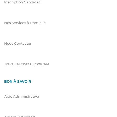
Inscription Candidat
Nos Services à Domicile
Nous Contacter
Travailler chez Click&Care
BON À SAVOIR
Aide Administrative
Aide au Transport