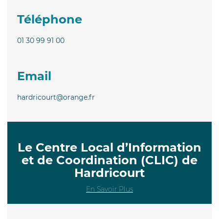
Téléphone
01 30 99 91 00
Email
hardricourt@orange.fr
Le Centre Local d’Information
et de Coordination (CLIC) de
Hardricourt
En Savoir Plus