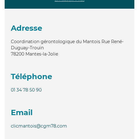
Adresse
Coordination gérontologique du Mantois Rue René-
Duguay-Trouin
78200
Mantes-la-Jolie
Téléphone
01 34 78 50 90
Email
clicmantois@cgm78.com