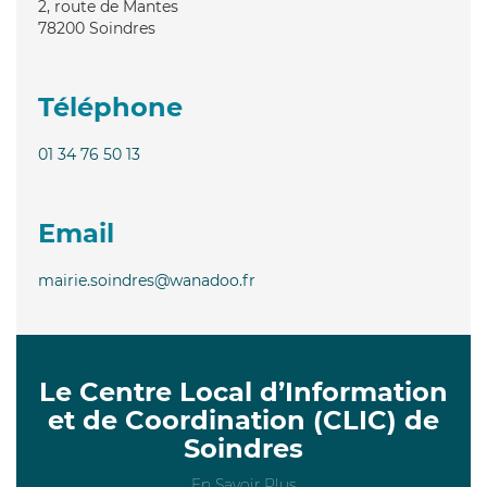
2, route de Mantes
78200
Soindres
Téléphone
01 34 76 50 13
Email
mairie.soindres@wanadoo.fr
Le Centre Local d’Information
et de Coordination (CLIC) de
Soindres
En Savoir Plus