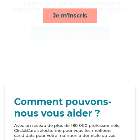
troubles du sang, Jean apporte ses services de
lever/coucher, rappels, courses/livraison et transports*
Je m'inscris
Afficher le profil
Comment pouvons-
nous vous aider ?
Avec un réseau de plus de 180 000 professionnels,
Click&Care sélectionne pour vous les meilleurs
candidats pour votre maintien à domicile ou vos