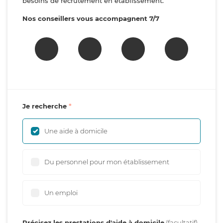
besoins de recrutement en établissement.
Nos conseillers vous accompagnent 7/7
Je recherche
Une aide à domicile
Du personnel pour mon établissement
Un emploi
Précisez les prestations d'aide à domicile