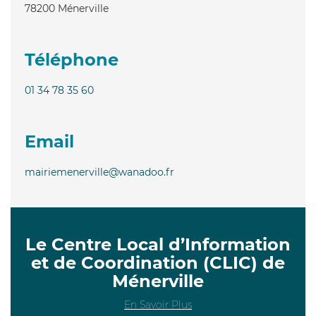
78200
Ménerville
Téléphone
01 34 78 35 60
Email
mairiemenerville@wanadoo.fr
Le Centre Local d’Information
et de Coordination (CLIC) de
Ménerville
En Savoir Plus