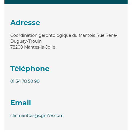
Adresse
Coordination gérontologique du Mantois Rue René-
Duguay-Trouin
78200
Mantes-la-Jolie
Téléphone
01 34 78 50 90
Email
clicmantois@cgm78.com