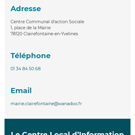
Adresse
Centre Communal d'action Sociale
1, place de la Mairie
78120
Clairefontaine-en-Yvelines
Téléphone
01 34 84 50 68
Email
mairie.clairefontaine@wanadoo.fr
Le Centre Local d’Information