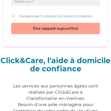
J'accepte les
Conditions Générales d'Utilisation
Être rappelé aujourd'hui
Click&Care, l'aide à domicile
de confiance
Les services aux personnes âgées sont
réalisés par Click&Care à
Clairefontaine-en-Yvelines.
Besoin d'une aide ménagère pour
l'entretien de votre cadre de vie, d'une