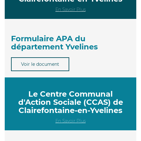
En Savoir Plus
Formulaire APA du
département Yvelines
Voir le document
Le Centre Communal
d'Action Sociale (CCAS) de
Clairefontaine-en-Yvelines
En Savoir Plus