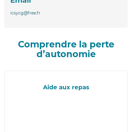
Email
icsycg@free.fr
Comprendre la perte
d’autonomie
Aide aux repas