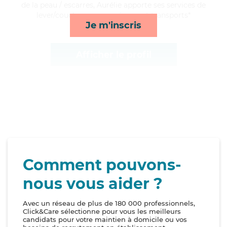
de la peau / escarres, Aurélie apporte ses services de
lever/coucher, repas, ménage et transports*
Je m'inscris
Afficher le profil
Comment pouvons-
nous vous aider ?
Avec un réseau de plus de 180 000 professionnels,
Click&Care sélectionne pour vous les meilleurs
candidats pour votre maintien à domicile ou vos