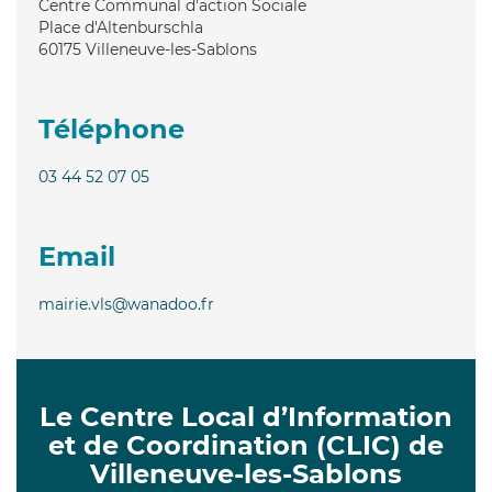
Centre Communal d'action Sociale
Place d'Altenburschla
60175
Villeneuve-les-Sablons
Téléphone
03 44 52 07 05
Email
mairie.vls@wanadoo.fr
Le Centre Local d’Information
et de Coordination (CLIC) de
Villeneuve-les-Sablons