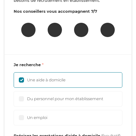
besoins de recrutement en établissement.
Nos conseillers vous accompagnent 7/7
Je recherche
Une aide à domicile
Du personnel pour mon établissement
Un emploi
Précisez les prestations d'aide à domicile