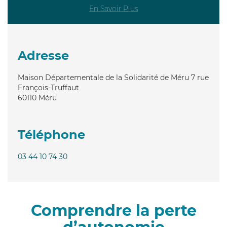
En Savoir Plus
Adresse
Maison Départementale de la Solidarité de Méru 7 rue
François-Truffaut
60110
Méru
Téléphone
03 44 10 74 30
Comprendre la perte