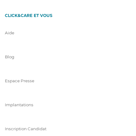
CLICK&CARE ET VOUS
Aide
Blog
Espace Presse
Implantations
Inscription Candidat