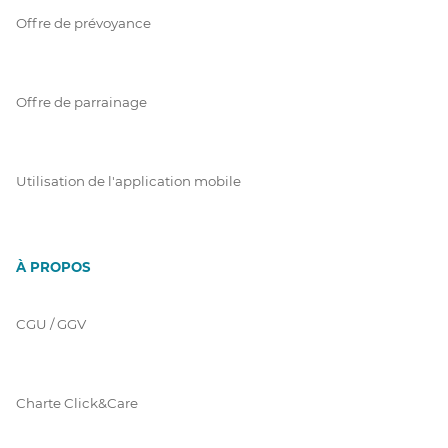
Offre de prévoyance
Offre de parrainage
Utilisation de l'application mobile
À PROPOS
CGU / GGV
Charte Click&Care