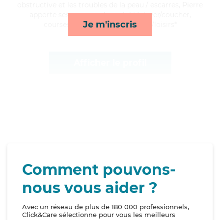
obstructive et les troubles de la peau / escarres, Pierre
apporte ses services de mobilité, lever/coucher,
Je m'inscris
courses/livraison et compagnie/loisirs*
Afficher le profil
Comment pouvons-
nous vous aider ?
Avec un réseau de plus de 180 000 professionnels,
Click&Care sélectionne pour vous les meilleurs