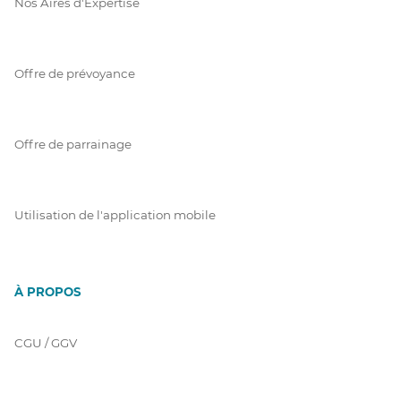
Nos Aires d'Expertise
Offre de prévoyance
Offre de parrainage
Utilisation de l'application mobile
À PROPOS
CGU / GGV