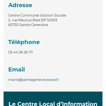
Adresse
Centre Communal d'action Sociale
2, rue Maurice-Bled BP 50003
60730
Sainte-Geneviève
Téléphone
03 44 08 28 70
Email
mairie@saintegenevieveoise.fr
Le Centre Local d’Information