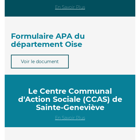
En Savoir Plus
Formulaire APA du
département Oise
Voir le document
Le Centre Communal
d'Action Sociale (CCAS) de
Sainte-Geneviève
En Savoir Plus